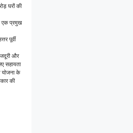
ोड़ घरों की
 एक प्रमुख
र पूर्वी
मजदूरी और
िए सहायता
ा योजना के
रकार की