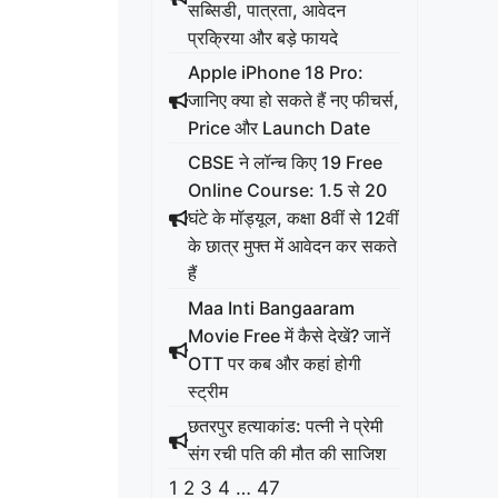
सब्सिडी, पात्रता, आवेदन
प्रक्रिया और बड़े फायदे
Apple iPhone 18 Pro:
जानिए क्या हो सकते हैं नए फीचर्स,
Price और Launch Date
CBSE ने लॉन्च किए 19 Free
Online Course: 1.5 से 20
घंटे के मॉड्यूल, कक्षा 8वीं से 12वीं
के छात्र मुफ्त में आवेदन कर सकते
हैं
Maa Inti Bangaaram
Movie Free में कैसे देखें? जानें
OTT पर कब और कहां होगी
स्ट्रीम
छतरपुर हत्याकांड: पत्नी ने प्रेमी
संग रची पति की मौत की साजिश
1
2
3
4
…
47