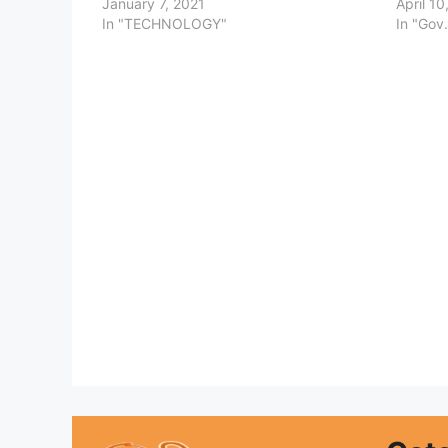
January 7, 2021
April 10
In "TECHNOLOGY"
In "Gov