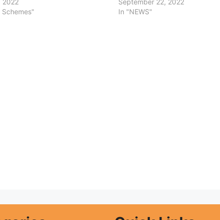
, 2022
September 22, 2022
. Schemes"
In "NEWS"