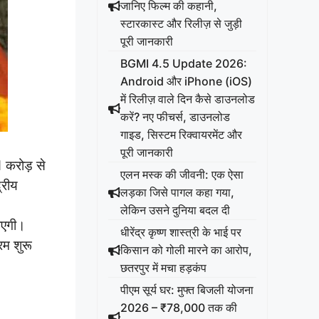
जानिए फिल्म की कहानी,
स्टारकास्ट और रिलीज़ से जुड़ी
पूरी जानकारी
BGMI 4.5 Update 2026:
Android और iPhone (iOS)
में रिलीज़ वाले दिन कैसे डाउनलोड
करें? नए फीचर्स, डाउनलोड
गाइड, सिस्टम रिक्वायरमेंट और
पूरी जानकारी
 करोड़ से
एलन मस्क की जीवनी: एक ऐसा
्रीय
लड़का जिसे पागल कहा गया,
लेकिन उसने दुनिया बदल दी
ाएगी।
धीरेंद्र कृष्ण शास्त्री के भाई पर
म शुरू
किसान को गोली मारने का आरोप,
छतरपुर में मचा हड़कंप
पीएम सूर्य घर: मुफ्त बिजली योजना
2026 – ₹78,000 तक की