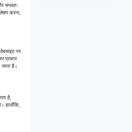
 और संभवतः
श्लेषण करना,
 वेबसाइट पर
़र प्रकार
 जाता है।
ता है,
। हालाँकि,