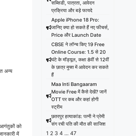
सब्सिडी, पात्रता, आवेदन
प्रक्रिया और बड़े फायदे
Apple iPhone 18 Pro:
जानिए क्या हो सकते हैं नए फीचर्स,
Price और Launch Date
CBSE ने लॉन्च किए 19 Free
Online Course: 1.5 से 20
घंटे के मॉड्यूल, कक्षा 8वीं से 12वीं
के छात्र मुफ्त में आवेदन कर सकते
त अन्य
हैं
Maa Inti Bangaaram
Movie Free में कैसे देखें? जानें
OTT पर कब और कहां होगी
स्ट्रीम
छतरपुर हत्याकांड: पत्नी ने प्रेमी
संग रची पति की मौत की साजिश
आगंतुकों को
1
2
3
4
…
47
जानकारी में