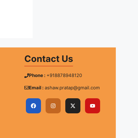
Contact Us
Phone :
+918878948120
Email :
ashaw.pratap@gmail.com