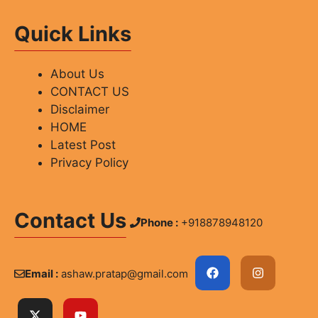
Quick Links
About Us
CONTACT US
Disclaimer
HOME
Latest Post
Privacy Policy
Contact Us
Phone :
+918878948120
Email :
ashaw.pratap@gmail.com