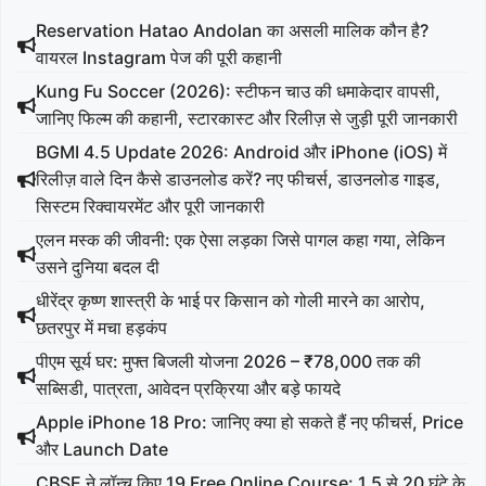
Reservation Hatao Andolan का असली मालिक कौन है?
वायरल Instagram पेज की पूरी कहानी
Kung Fu Soccer (2026): स्टीफन चाउ की धमाकेदार वापसी,
जानिए फिल्म की कहानी, स्टारकास्ट और रिलीज़ से जुड़ी पूरी जानकारी
BGMI 4.5 Update 2026: Android और iPhone (iOS) में
रिलीज़ वाले दिन कैसे डाउनलोड करें? नए फीचर्स, डाउनलोड गाइड,
सिस्टम रिक्वायरमेंट और पूरी जानकारी
एलन मस्क की जीवनी: एक ऐसा लड़का जिसे पागल कहा गया, लेकिन
उसने दुनिया बदल दी
धीरेंद्र कृष्ण शास्त्री के भाई पर किसान को गोली मारने का आरोप,
छतरपुर में मचा हड़कंप
पीएम सूर्य घर: मुफ्त बिजली योजना 2026 – ₹78,000 तक की
सब्सिडी, पात्रता, आवेदन प्रक्रिया और बड़े फायदे
Apple iPhone 18 Pro: जानिए क्या हो सकते हैं नए फीचर्स, Price
और Launch Date
CBSE ने लॉन्च किए 19 Free Online Course: 1.5 से 20 घंटे के