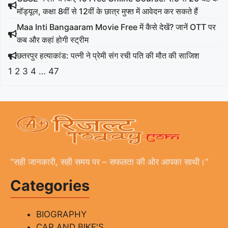
मॉड्यूल, कक्षा 8वीं से 12वीं के छात्र मुफ्त में आवेदन कर सकते हैं
Maa Inti Bangaaram Movie Free में कैसे देखें? जानें OTT पर
कब और कहां होगी स्ट्रीम
छतरपुर हत्याकांड: पत्नी ने प्रेमी संग रची पति की मौत की साजिश
1
2
3
4
…
47
"सही जानकारी, सही समय पर – सफलता की ओर आपका साथी।"
Categories
BIOGRAPHY
CAR AND BIKE'S