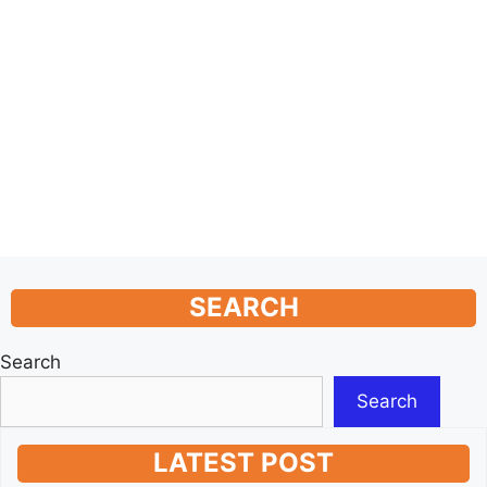
SEARCH
Search
Search
LATEST POST