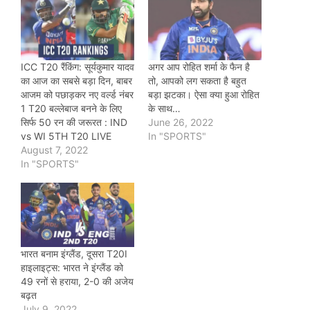
ICC T20 रैंकिंग: सूर्यकुमार यादव
अगर आप रोहित शर्मा के फैन है
का आज का सबसे बड़ा दिन, बाबर
तो, आपको लग सकता है बहुत
आजम को पछाड़कर नए वर्ल्ड नंबर
बड़ा झटका। ऐसा क्या हुआ रोहित
1 T20 बल्लेबाज बनने के लिए
के साथ…
सिर्फ 50 रन की जरूरत : IND
June 26, 2022
vs WI 5TH T20 LIVE
In "SPORTS"
August 7, 2022
In "SPORTS"
भारत बनाम इंग्लैंड, दूसरा T20I
हाइलाइट्स: भारत ने इंग्लैंड को
49 रनों से हराया, 2-0 की अजेय
बढ़त
July 9, 2022