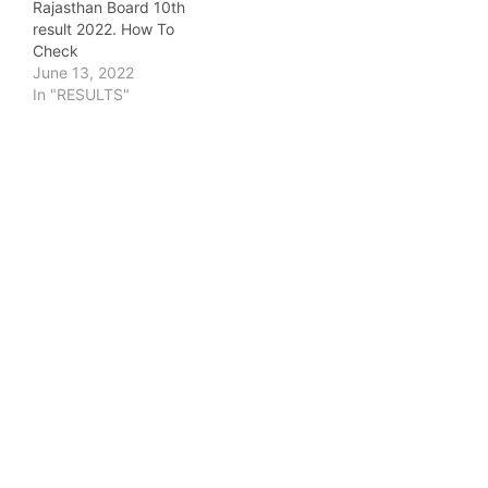
Rajasthan Board 10th
result 2022. How To
Check
June 13, 2022
In "RESULTS"