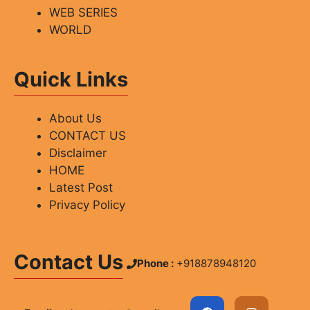
WEB SERIES
WORLD
Quick Links
About Us
CONTACT US
Disclaimer
HOME
Latest Post
Privacy Policy
Contact Us
Phone :
+918878948120