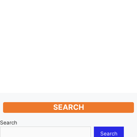
SEARCH
Search
Search