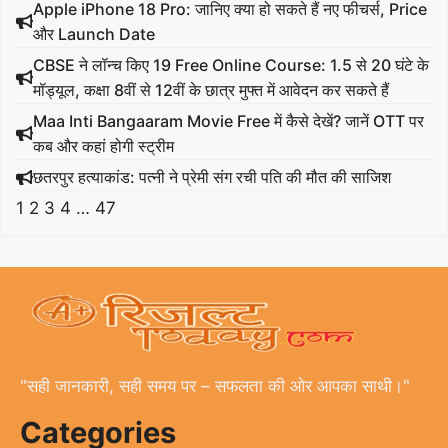
Apple iPhone 18 Pro: जानिए क्या हो सकते हैं नए फीचर्स, Price
और Launch Date
CBSE ने लॉन्च किए 19 Free Online Course: 1.5 से 20 घंटे के
मॉड्यूल, कक्षा 8वीं से 12वीं के छात्र मुफ्त में आवेदन कर सकते हैं
Maa Inti Bangaaram Movie Free में कैसे देखें? जानें OTT पर
कब और कहां होगी स्ट्रीम
छतरपुर हत्याकांड: पत्नी ने प्रेमी संग रची पति की मौत की साजिश
1
2
3
4
…
47
"सही जानकारी, सही समय पर – सफलता की ओर आपका साथी।"
Categories