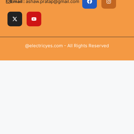
Email :
ashaw.pratap@gmail.com
@electricyes.com - All Rights Reserved