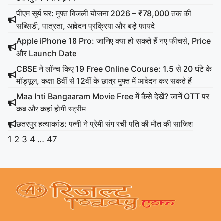
पीएम सूर्य घर: मुफ्त बिजली योजना 2026 – ₹78,000 तक की
सब्सिडी, पात्रता, आवेदन प्रक्रिया और बड़े फायदे
Apple iPhone 18 Pro: जानिए क्या हो सकते हैं नए फीचर्स, Price
और Launch Date
CBSE ने लॉन्च किए 19 Free Online Course: 1.5 से 20 घंटे के
मॉड्यूल, कक्षा 8वीं से 12वीं के छात्र मुफ्त में आवेदन कर सकते हैं
Maa Inti Bangaaram Movie Free में कैसे देखें? जानें OTT पर
कब और कहां होगी स्ट्रीम
छतरपुर हत्याकांड: पत्नी ने प्रेमी संग रची पति की मौत की साजिश
1
2
3
4
…
47