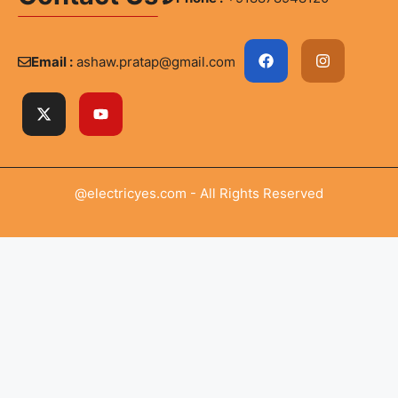
Email :
ashaw.pratap@gmail.com
@electricyes.com - All Rights Reserved