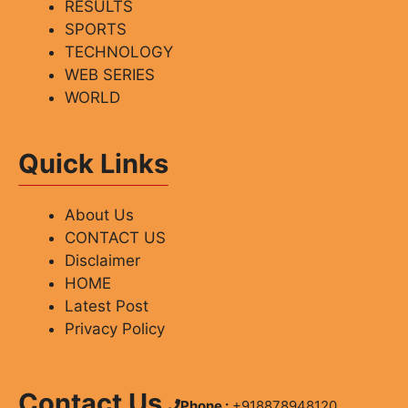
RESULTS
SPORTS
TECHNOLOGY
WEB SERIES
WORLD
Quick Links
About Us
CONTACT US
Disclaimer
HOME
Latest Post
Privacy Policy
Contact Us
Phone :
+918878948120