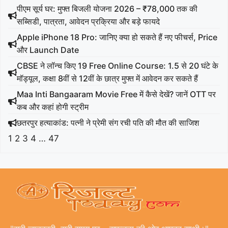
पीएम सूर्य घर: मुफ्त बिजली योजना 2026 – ₹78,000 तक की
सब्सिडी, पात्रता, आवेदन प्रक्रिया और बड़े फायदे
Apple iPhone 18 Pro: जानिए क्या हो सकते हैं नए फीचर्स, Price
और Launch Date
CBSE ने लॉन्च किए 19 Free Online Course: 1.5 से 20 घंटे के
मॉड्यूल, कक्षा 8वीं से 12वीं के छात्र मुफ्त में आवेदन कर सकते हैं
Maa Inti Bangaaram Movie Free में कैसे देखें? जानें OTT पर
कब और कहां होगी स्ट्रीम
छतरपुर हत्याकांड: पत्नी ने प्रेमी संग रची पति की मौत की साजिश
1
2
3
4
…
47