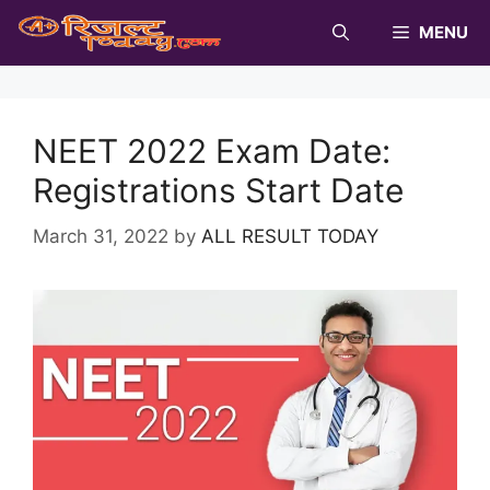
Skip
MENU
to
content
NEET 2022 Exam Date:
Registrations Start Date
March 31, 2022
by
ALL RESULT TODAY