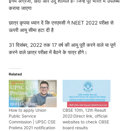
इनमें अंग्रेजी, हिंदी और उर्दू शामिल हैं- जिन्हें पूरे भारत में उपलब्ध
कराया जाएगा
छात्र कृपया ध्यान दें कि एनएमसी ने NEET 2022 परीक्षा से
ऊपरी आयु सीमा हटा दी है
31 दिसंबर, 2022 तक 17 वर्ष की आयु पूरी करने वाले या पूर्ण
करने वाले छात्र परीक्षा में बैठने के पात्र होंगे।
Related
How to apply Union
CBSE 10th, 12th Result
Public Service
2022:Direct link, official
Commission | UPSC CSE
websites to check CBSE
Prelims 2021 notification
board results