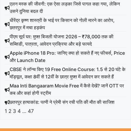
एलन मस्क की जीवनी: एक ऐसा लड़का जिसे पागल कहा गया, लेकिन
उसने दुनिया बदल दी
धीरेंद्र कृष्ण शास्त्री के भाई पर किसान को गोली मारने का आरोप,
छतरपुर में मचा हड़कंप
पीएम सूर्य घर: मुफ्त बिजली योजना 2026 – ₹78,000 तक की
सब्सिडी, पात्रता, आवेदन प्रक्रिया और बड़े फायदे
Apple iPhone 18 Pro: जानिए क्या हो सकते हैं नए फीचर्स, Price
और Launch Date
CBSE ने लॉन्च किए 19 Free Online Course: 1.5 से 20 घंटे के
मॉड्यूल, कक्षा 8वीं से 12वीं के छात्र मुफ्त में आवेदन कर सकते हैं
Maa Inti Bangaaram Movie Free में कैसे देखें? जानें OTT पर
कब और कहां होगी स्ट्रीम
छतरपुर हत्याकांड: पत्नी ने प्रेमी संग रची पति की मौत की साजिश
1
2
3
4
…
47