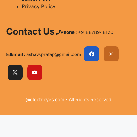
Privacy Policy
Contact Us
Phone :
+918878948120
Email :
ashaw.pratap@gmail.com
@electricyes.com - All Rights Reserved