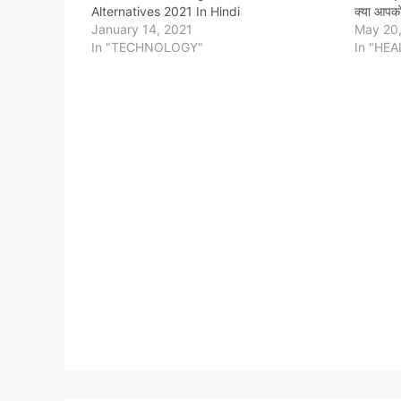
Alternatives 2021 In Hindi
क्या आपको
January 14, 2021
May 20
In "TECHNOLOGY"
In "HEA