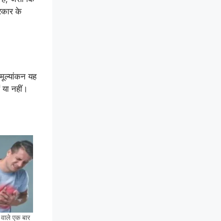
्रकार के
मूल्यांकन यह
ं या नहीं।
 वाले एक बार