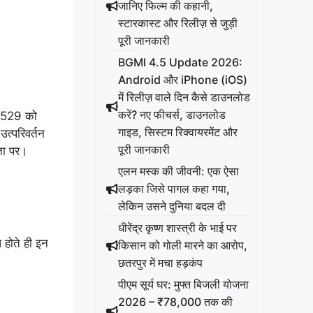
जानिए फिल्म की कहानी,
स्टारकास्ट और रिलीज़ से जुड़ी
पूरी जानकारी
BGMI 4.5 Update 2026:
Android और iPhone (iOS)
में रिलीज़ वाले दिन कैसे डाउनलोड
करें? नए फीचर्स, डाउनलोड
1.529
को
गाइड, सिस्टम रिक्वायरमेंट और
त्परिवर्तन
पूरी जानकारी
रता पर।
एलन मस्क की जीवनी: एक ऐसा
लड़का जिसे पागल कहा गया,
लेकिन उसने दुनिया बदल दी
धीरेंद्र कृष्ण शास्त्री के भाई पर
 होते ही इन
किसान को गोली मारने का आरोप,
छतरपुर में मचा हड़कंप
पीएम सूर्य घर: मुफ्त बिजली योजना
2026 – ₹78,000 तक की