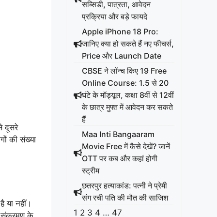
सब्सिडी, पात्रता, आवेदन
प्रक्रिया और बड़े फायदे
Apple iPhone 18 Pro:
जानिए क्या हो सकते हैं नए फीचर्स,
Price और Launch Date
CBSE ने लॉन्च किए 19 Free
Online Course: 1.5 से 20
घंटे के मॉड्यूल, कक्षा 8वीं से 12वीं
के छात्र मुफ्त में आवेदन कर सकते
हैं
 दूसरे
Maa Inti Bangaaram
गों की संख्या
Movie Free में कैसे देखें? जानें
OTT पर कब और कहां होगी
स्ट्रीम
छतरपुर हत्याकांड: पत्नी ने प्रेमी
संग रची पति की मौत की साजिश
 है या नहीं।
1
2
3
4
…
47
ट संक्रमण के