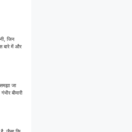
ानी, जिन
बारे में और
ो समझा जा
 गंभीर बीमारी
है, जैसा कि