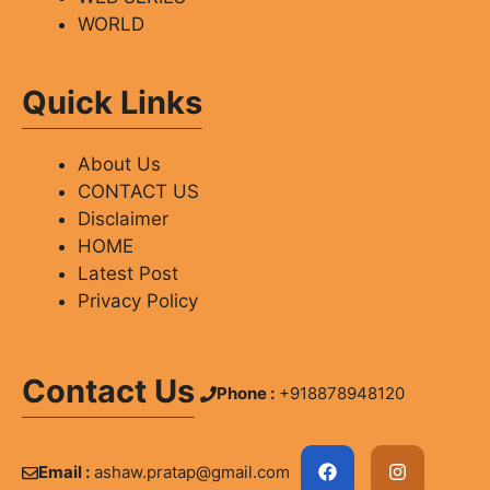
WORLD
Quick Links
About Us
CONTACT US
Disclaimer
HOME
Latest Post
Privacy Policy
Contact Us
Phone :
+918878948120
Email :
ashaw.pratap@gmail.com