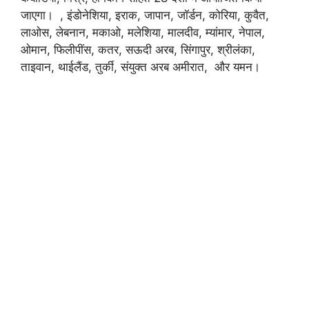
जाएगा। , इंडोनेशिया, इराक, जापान, जॉर्डन, कोरिया, कुवैत,
लाओस, लेबनान, मकाओ, मलेशिया, मालदीव, म्यांमार, नेपाल,
ओमान, फिलीपींस, कतर, सऊदी अरब, सिंगापुर, श्रीलंका,
ताइवान, थाईलैंड, तुर्की, संयुक्त अरब अमीरात, और यमन।