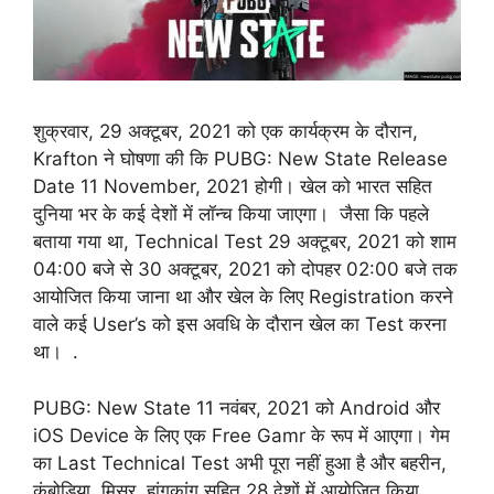
शुक्रवार, 29 अक्टूबर, 2021 को एक कार्यक्रम के दौरान,
Krafton ने घोषणा की कि PUBG: New State Release
Date 11 November, 2021 होगी। खेल को भारत सहित
दुनिया भर के कई देशों में लॉन्च किया जाएगा। जैसा कि पहले
बताया गया था, Technical Test 29 अक्टूबर, 2021 को शाम
04:00 बजे से 30 अक्टूबर, 2021 को दोपहर 02:00 बजे तक
आयोजित किया जाना था और खेल के लिए Registration करने
वाले कई User’s को इस अवधि के दौरान खेल का Test करना
था। .
PUBG: New State 11 नवंबर, 2021 को Android और
iOS Device के लिए एक Free Gamr के रूप में आएगा। गेम
का Last Technical Test अभी पूरा नहीं हुआ है और बहरीन,
कंबोडिया, मिस्र, हांगकांग सहित 28 देशों में आयोजित किया