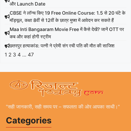
और Launch Date
CBSE ने लॉन्च किए 19 Free Online Course: 1.5 से 20 घंटे के
मॉड्यूल, कक्षा 8वीं से 12वीं के छात्र मुफ्त में आवेदन कर सकते हैं
Maa Inti Bangaaram Movie Free में कैसे देखें? जानें OTT पर
कब और कहां होगी स्ट्रीम
छतरपुर हत्याकांड: पत्नी ने प्रेमी संग रची पति की मौत की साजिश
1
2
3
4
…
47
"सही जानकारी, सही समय पर – सफलता की ओर आपका साथी।"
Categories