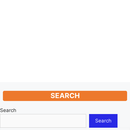
SEARCH
Search
Search