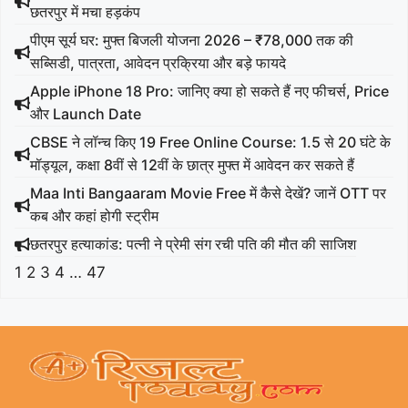
छतरपुर में मचा हड़कंप
पीएम सूर्य घर: मुफ्त बिजली योजना 2026 – ₹78,000 तक की
सब्सिडी, पात्रता, आवेदन प्रक्रिया और बड़े फायदे
Apple iPhone 18 Pro: जानिए क्या हो सकते हैं नए फीचर्स, Price
और Launch Date
CBSE ने लॉन्च किए 19 Free Online Course: 1.5 से 20 घंटे के
मॉड्यूल, कक्षा 8वीं से 12वीं के छात्र मुफ्त में आवेदन कर सकते हैं
Maa Inti Bangaaram Movie Free में कैसे देखें? जानें OTT पर
कब और कहां होगी स्ट्रीम
छतरपुर हत्याकांड: पत्नी ने प्रेमी संग रची पति की मौत की साजिश
1
2
3
4
…
47