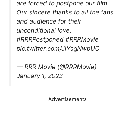
are forced to postpone our film.
Our sincere thanks to all the fans
and audience for their
unconditional love.
#RRRPostponed
#RRRMovie
pic.twitter.com/JlYsgNwpUO
— RRR Movie (@RRRMovie)
January 1, 2022
Advertisements