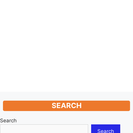
SEARCH
Search
Search