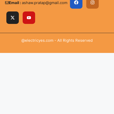
Email :
ashaw.pratap@gmail.com
@electricyes.com - All Rights Reserved