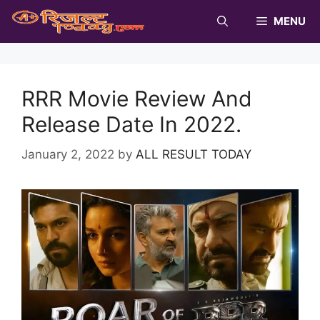
Skip
MENU
to
content
RRR Movie Review And
Release Date In 2022.
January 2, 2022
by
ALL RESULT TODAY