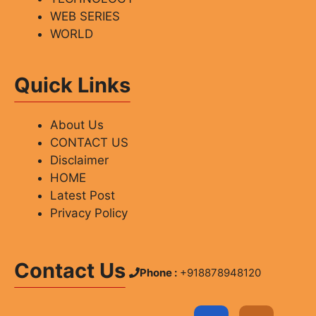
WEB SERIES
WORLD
Quick Links
About Us
CONTACT US
Disclaimer
HOME
Latest Post
Privacy Policy
Contact Us
Phone :
+918878948120