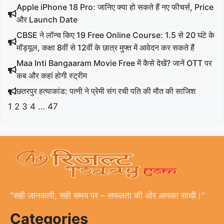
Apple iPhone 18 Pro: जानिए क्या हो सकते हैं नए फीचर्स, Price
और Launch Date
CBSE ने लॉन्च किए 19 Free Online Course: 1.5 से 20 घंटे के
मॉड्यूल, कक्षा 8वीं से 12वीं के छात्र मुफ्त में आवेदन कर सकते हैं
Maa Inti Bangaaram Movie Free में कैसे देखें? जानें OTT पर
कब और कहां होगी स्ट्रीम
छतरपुर हत्याकांड: पत्नी ने प्रेमी संग रची पति की मौत की साजिश
1
2
3
4
…
47
"सही जानकारी, सही समय पर – सफलता की ओर आपका साथी।"
Categories