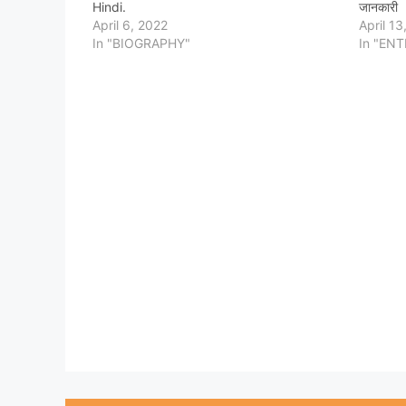
Hindi.
जानकारी
April 6, 2022
April 13
In "BIOGRAPHY"
In "EN