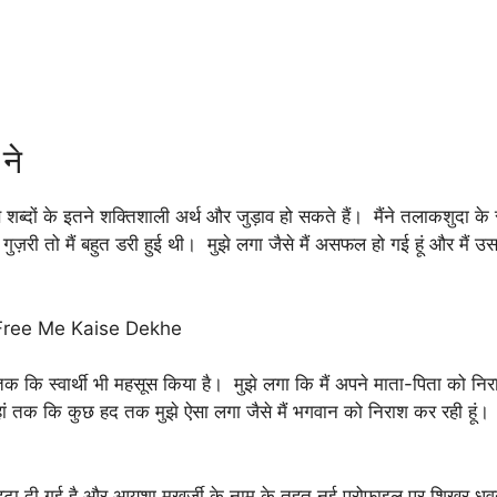
ने
 शब्दों के इतने शक्तिशाली अर्थ और जुड़ाव हो सकते हैं। मैंने तलाकशुदा के 
़री तो मैं बहुत डरी हुई थी। मुझे लगा जैसे मैं असफल हो गई हूं और मैं 
 Free Me Kaise Dekhe
 तक कि स्वार्थी भी महसूस किया है। मुझे लगा कि मैं अपने माता-पिता को नि
और यहां तक कि कुछ हद तक मुझे ऐसा लगा जैसे मैं भगवान को निराश कर रही हू
हटा दी गई है और आयशा मुखर्जी के नाम के तहत नई प्रोफ़ाइल पर शिखर ध