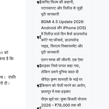
जानिए फिल्म की कहानी,
स्टारकास्ट और रिलीज़ से जुड़ी
पूरी जानकारी
BGMI 4.5 Update 2026:
Android और iPhone (iOS)
में रिलीज़ वाले दिन कैसे डाउनलोड
करें? नए फीचर्स, डाउनलोड
गाइड, सिस्टम रिक्वायरमेंट और
पूरी जानकारी
an को
या है कि
एलन मस्क की जीवनी: एक ऐसा
लड़का जिसे पागल कहा गया,
लेकिन उसने दुनिया बदल दी
िया। दंपति
धीरेंद्र कृष्ण शास्त्री के भाई पर
ारी दी।
किसान को गोली मारने का आरोप,
छतरपुर में मचा हड़कंप
पीएम सूर्य घर: मुफ्त बिजली योजना
2026 – ₹78,000 तक की