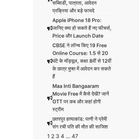
सब्सिडी, पात्रता, आवेदन
प्रक्रिया और बड़े फायदे
Apple iPhone 18 Pro:
जानिए क्या हो सकते हैं नए फीचर्स,
Price और Launch Date
CBSE ने लॉन्च किए 19 Free
Online Course: 1.5 से 20
घंटे के मॉड्यूल, कक्षा 8वीं से 12वीं
के छात्र मुफ्त में आवेदन कर सकते
हैं
Maa Inti Bangaaram
Movie Free में कैसे देखें? जानें
OTT पर कब और कहां होगी
स्ट्रीम
छतरपुर हत्याकांड: पत्नी ने प्रेमी
संग रची पति की मौत की साजिश
1
2
3
4
…
47