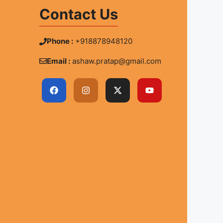
Contact Us
Phone :
+918878948120
Email :
ashaw.pratap@gmail.com