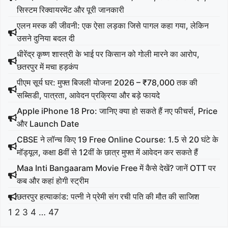
सिस्टम रिक्वायरमेंट और पूरी जानकारी
एलन मस्क की जीवनी: एक ऐसा लड़का जिसे पागल कहा गया, लेकिन
उसने दुनिया बदल दी
धीरेंद्र कृष्ण शास्त्री के भाई पर किसान को गोली मारने का आरोप,
छतरपुर में मचा हड़कंप
पीएम सूर्य घर: मुफ्त बिजली योजना 2026 – ₹78,000 तक की
सब्सिडी, पात्रता, आवेदन प्रक्रिया और बड़े फायदे
Apple iPhone 18 Pro: जानिए क्या हो सकते हैं नए फीचर्स, Price
और Launch Date
CBSE ने लॉन्च किए 19 Free Online Course: 1.5 से 20 घंटे के
मॉड्यूल, कक्षा 8वीं से 12वीं के छात्र मुफ्त में आवेदन कर सकते हैं
Maa Inti Bangaaram Movie Free में कैसे देखें? जानें OTT पर
कब और कहां होगी स्ट्रीम
छतरपुर हत्याकांड: पत्नी ने प्रेमी संग रची पति की मौत की साजिश
1
2
3
4
…
47