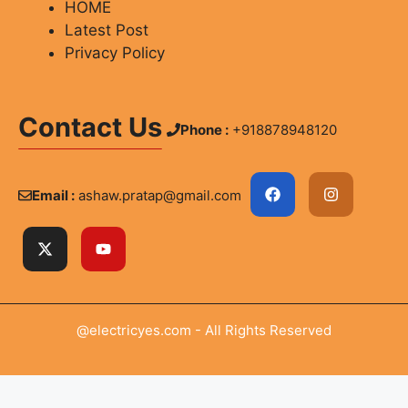
HOME
Latest Post
Privacy Policy
Contact Us
Phone :
+918878948120
Email :
ashaw.pratap@gmail.com
@electricyes.com - All Rights Reserved