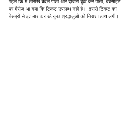
पहले कि मैं तारीखें बदल पाता और दोबारा बुक कर पाता, वेबसाइट
पर मैसेज आ गया कि टिकट उपलब्ध नहीं है। इससे टिकट का
बेसब्री से इंतजार कर रहे कुछ श्रद्धालुओं को निराशा हाथ लगी।