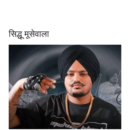
सिद्धू मूसेवाला