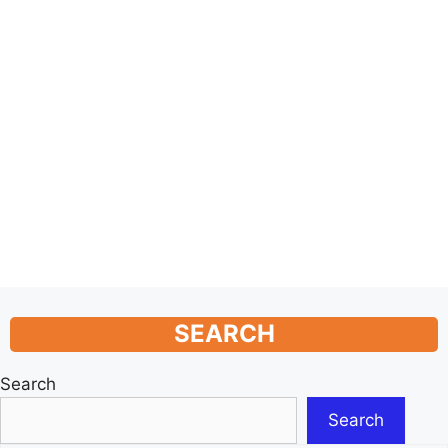
SEARCH
Search
Search