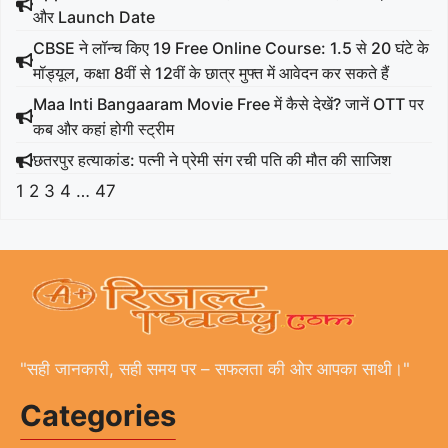
और Launch Date
CBSE ने लॉन्च किए 19 Free Online Course: 1.5 से 20 घंटे के
मॉड्यूल, कक्षा 8वीं से 12वीं के छात्र मुफ्त में आवेदन कर सकते हैं
Maa Inti Bangaaram Movie Free में कैसे देखें? जानें OTT पर
कब और कहां होगी स्ट्रीम
छतरपुर हत्याकांड: पत्नी ने प्रेमी संग रची पति की मौत की साजिश
1
2
3
4
…
47
"सही जानकारी, सही समय पर – सफलता की ओर आपका साथी।"
Categories