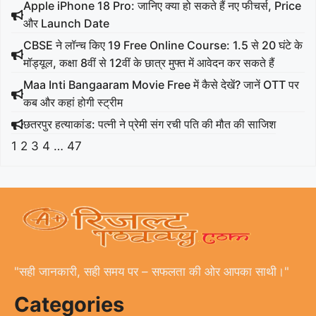
Apple iPhone 18 Pro: जानिए क्या हो सकते हैं नए फीचर्स, Price
और Launch Date
CBSE ने लॉन्च किए 19 Free Online Course: 1.5 से 20 घंटे के
मॉड्यूल, कक्षा 8वीं से 12वीं के छात्र मुफ्त में आवेदन कर सकते हैं
Maa Inti Bangaaram Movie Free में कैसे देखें? जानें OTT पर
कब और कहां होगी स्ट्रीम
छतरपुर हत्याकांड: पत्नी ने प्रेमी संग रची पति की मौत की साजिश
1
2
3
4
…
47
"सही जानकारी, सही समय पर – सफलता की ओर आपका साथी।"
Categories