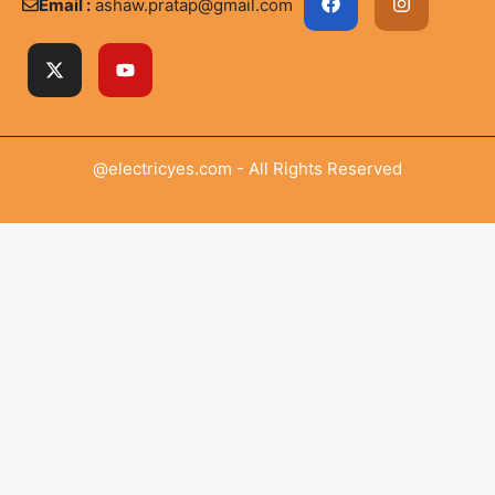
Email :
ashaw.pratap@gmail.com
@electricyes.com - All Rights Reserved