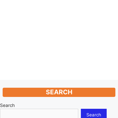
SEARCH
Search
Search