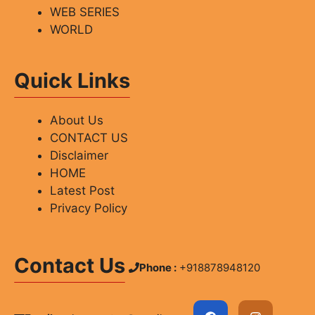
WEB SERIES
WORLD
Quick Links
About Us
CONTACT US
Disclaimer
HOME
Latest Post
Privacy Policy
Contact Us
Phone :
+918878948120