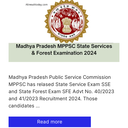
Madhya Pradesh Public Service Commission
MPPSC has relased State Service Exam SSE
and State Forest Exam SFE Advt No. 40/2023
and 41/2023 Recruitment 2024. Those
candidates …
Read more