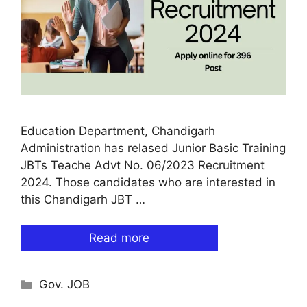
Education Department, Chandigarh
Administration has relased Junior Basic Training
JBTs Teache Advt No. 06/2023 Recruitment
2024. Those candidates who are interested in
this Chandigarh JBT …
Read more
Categories
Gov. JOB