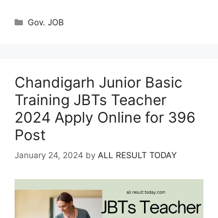
Categories
Gov. JOB
Chandigarh Junior Basic
Training JBTs Teacher
2024 Apply Online for 396
Post
January 24, 2024
by
ALL RESULT TODAY