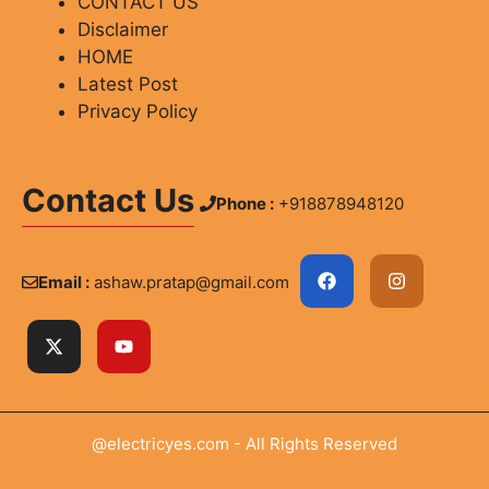
CONTACT US
Disclaimer
HOME
Latest Post
Privacy Policy
Contact Us
Phone :
+918878948120
Email :
ashaw.pratap@gmail.com
@electricyes.com - All Rights Reserved