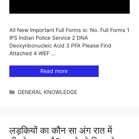
All New Important Full Forms sr. No. Full Forms 1
IPS Indian Police Service 2 DNA
Deoxyribonucleic Acid 3 PFA Please Find
Attached 4 WEF …
Read more
Categories
GENERAL KNOWLEDGE
लड़कियों का कौन सा अंग रात में