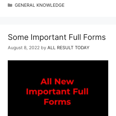
Categories
GENERAL KNOWLEDGE
Some Important Full Forms
August 8, 2022
by
ALL RESULT TODAY