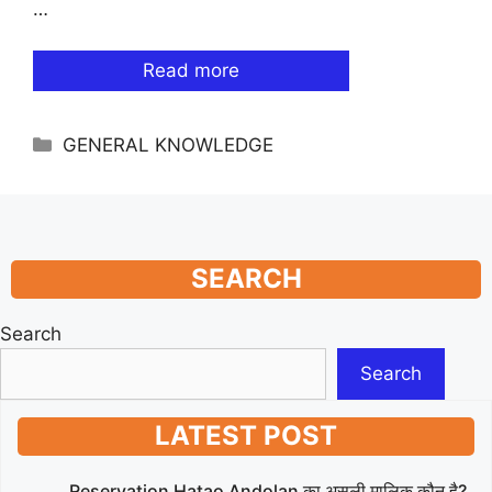
…
Read more
Categories
GENERAL KNOWLEDGE
SEARCH
Search
Search
LATEST POST
Reservation Hatao Andolan का असली मालिक कौन है?