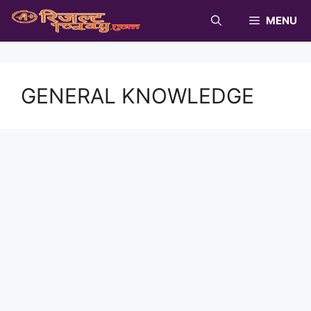
Skip
MENU
to
content
GENERAL KNOWLEDGE