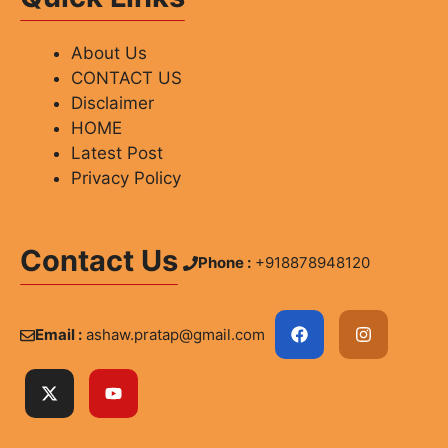
About Us
CONTACT US
Disclaimer
HOME
Latest Post
Privacy Policy
Contact Us
Phone :
+918878948120
Email :
ashaw.pratap@gmail.com