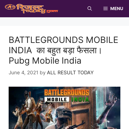
Skip
MENU
to
content
BATTLEGROUNDS MOBILE
INDIA का बहुत बड़ा फैसला।
Pubg Mobile India
June 4, 2021
by
ALL RESULT TODAY