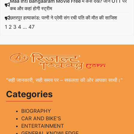
Maa Inti Bangaaram Movie Free में कैसे देखें? जानें OTT पर
कब और कहां होगी स्ट्रीम
छतरपुर हत्याकांड: पत्नी ने प्रेमी संग रची पति की मौत की साजिश
1
2
3
4
…
47
"सही जानकारी, सही समय पर – सफलता की ओर आपका साथी।"
Categories
BIOGRAPHY
CAR AND BIKE'S
ENTERTAINMENT
GENERAL KNOWLEDGE