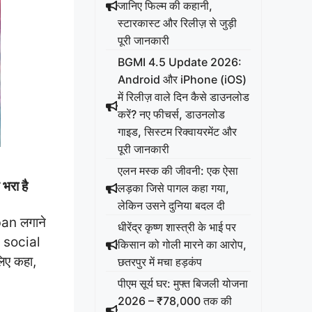
जानिए फिल्म की कहानी,
स्टारकास्ट और रिलीज़ से जुड़ी
पूरी जानकारी
BGMI 4.5 Update 2026:
Android और iPhone (iOS)
में रिलीज़ वाले दिन कैसे डाउनलोड
करें? नए फीचर्स, डाउनलोड
गाइड, सिस्टम रिक्वायरमेंट और
पूरी जानकारी
एलन मस्क की जीवनी: एक ऐसा
भरा है
लड़का जिसे पागल कहा गया,
लेकिन उसने दुनिया बदल दी
ban लगाने
धीरेंद्र कृष्ण शास्त्री के भाई पर
। social
किसान को गोली मारने का आरोप,
िए कहा,
छतरपुर में मचा हड़कंप
पीएम सूर्य घर: मुफ्त बिजली योजना
2026 – ₹78,000 तक की