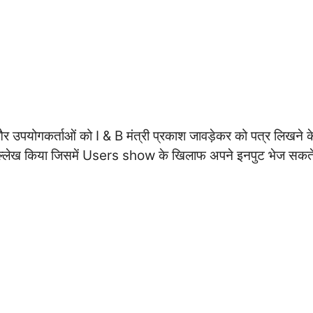
र उपयोगकर्ताओं को I & B मंत्री प्रकाश जावड़ेकर को पत्र लिखने क
 उल्लेख किया जिसमें Users show के खिलाफ अपने इनपुट भेज सकते 