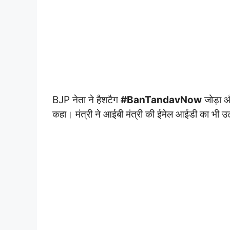
BJP नेता ने हैशटैग
#BanTandavNow
जोड़ा औ
कहा। मंत्री ने आईबी मंत्री की ईमेल आईडी का भी