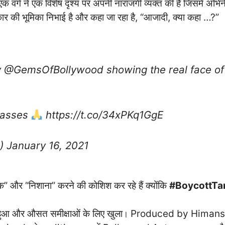
वर्ग ने एक विशेष दृश्य पर अपनी नाराजगी व्यक्त की है जिसमें अभिने
कार की भूमिका निभाई है और कहा जा रहा है, “आजादी, क्या कहा …?”
y
@GemsOfBollywood
showing the real face of
 masses
https://t.co/34xPKq1GgE
8)
January 16, 2021
ाक” और “निशाना” करने की कोशिश कर रहे हैं क्योंकि
#BoycottTa
़ हुआ और औसत समीक्षाओं के लिए खुला
Produced by Himan
।