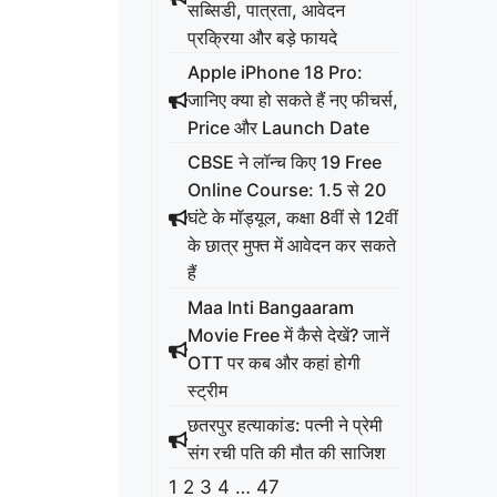
सब्सिडी, पात्रता, आवेदन
प्रक्रिया और बड़े फायदे
Apple iPhone 18 Pro:
जानिए क्या हो सकते हैं नए फीचर्स,
Price और Launch Date
CBSE ने लॉन्च किए 19 Free
Online Course: 1.5 से 20
घंटे के मॉड्यूल, कक्षा 8वीं से 12वीं
के छात्र मुफ्त में आवेदन कर सकते
हैं
Maa Inti Bangaaram
Movie Free में कैसे देखें? जानें
OTT पर कब और कहां होगी
स्ट्रीम
छतरपुर हत्याकांड: पत्नी ने प्रेमी
संग रची पति की मौत की साजिश
1
2
3
4
…
47