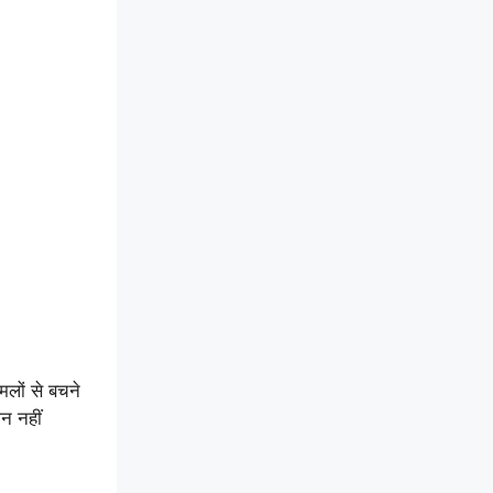
मलों से बचने
ान नहीं