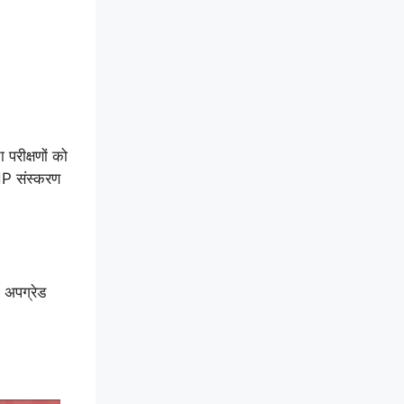
रीक्षणों को
PHP संस्करण
 अपग्रेड