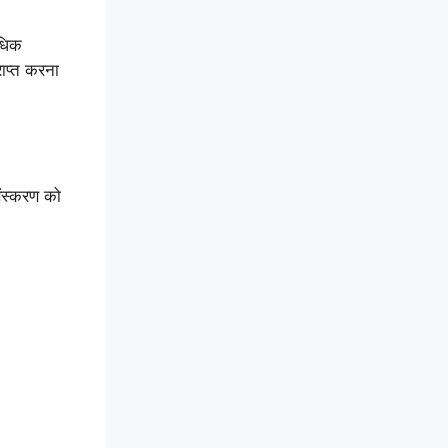
अधिक
ाप्त करना
संस्करण को