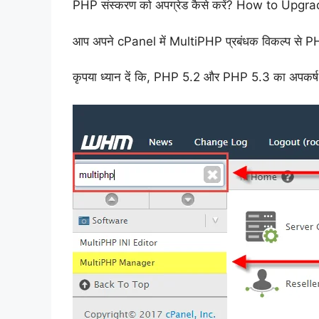
PHP संस्करण को अपग्रेड कैसे करें? How to Upg
आप अपने cPanel में MultiPHP प्रबंधक विकल्प से PH
कृपया ध्यान दें कि, PHP 5.2 और PHP 5.3 का अपकर्ष क