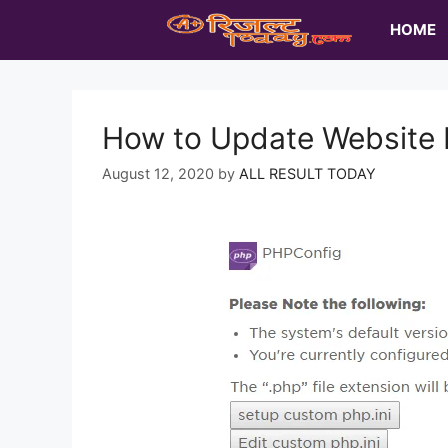
Skip
HOME
to
content
How to Update Website 
August 12, 2020
by
ALL RESULT TODAY