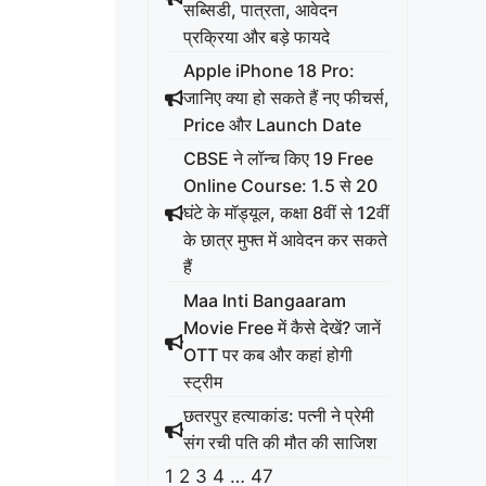
सब्सिडी, पात्रता, आवेदन
प्रक्रिया और बड़े फायदे
Apple iPhone 18 Pro:
जानिए क्या हो सकते हैं नए फीचर्स,
Price और Launch Date
CBSE ने लॉन्च किए 19 Free
Online Course: 1.5 से 20
घंटे के मॉड्यूल, कक्षा 8वीं से 12वीं
के छात्र मुफ्त में आवेदन कर सकते
हैं
Maa Inti Bangaaram
Movie Free में कैसे देखें? जानें
OTT पर कब और कहां होगी
स्ट्रीम
छतरपुर हत्याकांड: पत्नी ने प्रेमी
संग रची पति की मौत की साजिश
1
2
3
4
…
47