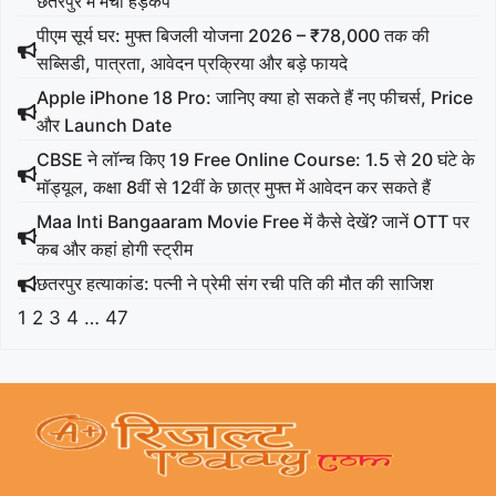
छतरपुर में मचा हड़कंप
पीएम सूर्य घर: मुफ्त बिजली योजना 2026 – ₹78,000 तक की
सब्सिडी, पात्रता, आवेदन प्रक्रिया और बड़े फायदे
Apple iPhone 18 Pro: जानिए क्या हो सकते हैं नए फीचर्स, Price
और Launch Date
CBSE ने लॉन्च किए 19 Free Online Course: 1.5 से 20 घंटे के
मॉड्यूल, कक्षा 8वीं से 12वीं के छात्र मुफ्त में आवेदन कर सकते हैं
Maa Inti Bangaaram Movie Free में कैसे देखें? जानें OTT पर
कब और कहां होगी स्ट्रीम
छतरपुर हत्याकांड: पत्नी ने प्रेमी संग रची पति की मौत की साजिश
1
2
3
4
…
47