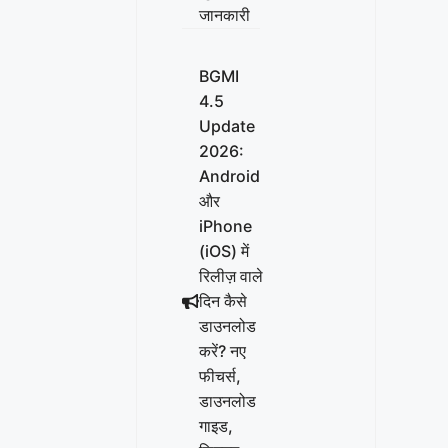
जानकारी
BGMI
4.5
Update
2026:
Android
और
iPhone
(iOS) में
रिलीज़ वाले
दिन कैसे
डाउनलोड
करें? नए
फीचर्स,
डाउनलोड
गाइड,