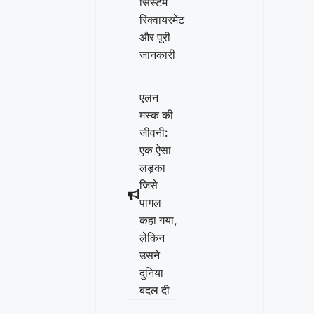
सिस्टम
रिक्वायरमेंट
और पूरी
जानकारी
एलन
मस्क की
जीवनी:
एक ऐसा
लड़का
जिसे
पागल
कहा गया,
लेकिन
उसने
दुनिया
बदल दी