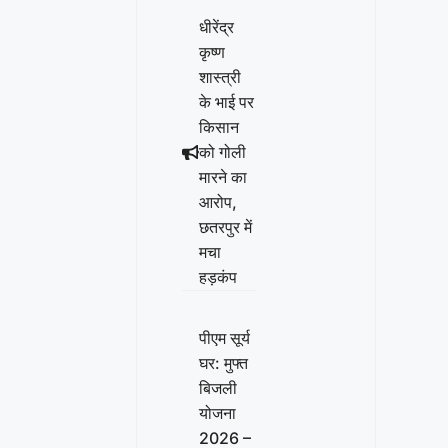
धीरेंद्र
कृष्ण
शास्त्री
के भाई पर
किसान
को गोली
मारने का
आरोप,
छतरपुर में
मचा
हड़कंप
पीएम सूर्य
घर: मुफ्त
बिजली
योजना
2026 –