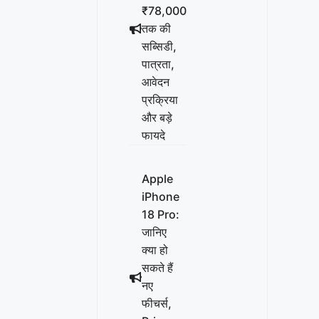
₹78,000
तक की
सब्सिडी,
पात्रता,
आवेदन
प्रक्रिया
और बड़े
फायदे
Apple
iPhone
18 Pro:
जानिए
क्या हो
सकते हैं
नए
फीचर्स,