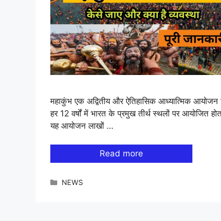
महाकुंभ एक अद्वितीय और ऐतिहासिक आध्यात्मिक आयोजन ह
हर 12 वर्षों में भारत के प्रमुख तीर्थ स्थलों पर आयोजित हो
यह आयोजन लाखों …
Read more
Categories
NEWS