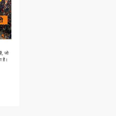
ै, जो
ता है।