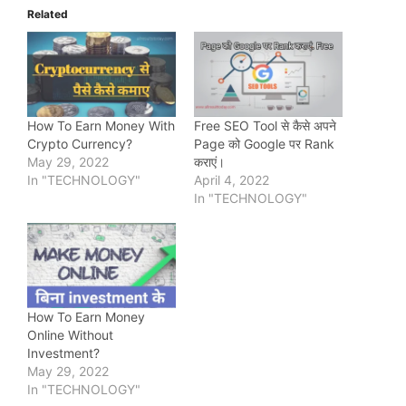
Related
How To Earn Money With
Free SEO Tool से कैसे अपने
Crypto Currency?
Page को Google पर Rank
May 29, 2022
कराएं।
In "TECHNOLOGY"
April 4, 2022
In "TECHNOLOGY"
How To Earn Money
Online Without
Investment?
May 29, 2022
In "TECHNOLOGY"