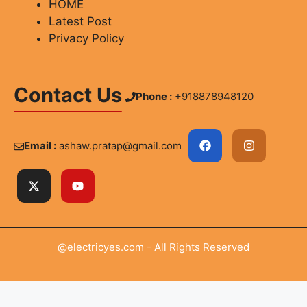
HOME
Latest Post
Privacy Policy
Contact Us
Phone :
+918878948120
Email :
ashaw.pratap@gmail.com
@electricyes.com - All Rights Reserved