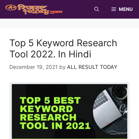
Skip
MENU
to
content
Top 5 Keyword Research
Tool 2022. In Hindi
December 19, 2021
by
ALL RESULT TODAY