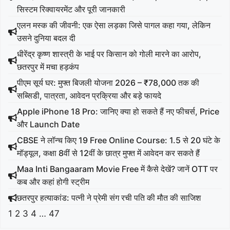
सिस्टम रिक्वायरमेंट और पूरी जानकारी
एलन मस्क की जीवनी: एक ऐसा लड़का जिसे पागल कहा गया, लेकिन
उसने दुनिया बदल दी
धीरेंद्र कृष्ण शास्त्री के भाई पर किसान को गोली मारने का आरोप,
छतरपुर में मचा हड़कंप
पीएम सूर्य घर: मुफ्त बिजली योजना 2026 – ₹78,000 तक की
सब्सिडी, पात्रता, आवेदन प्रक्रिया और बड़े फायदे
Apple iPhone 18 Pro: जानिए क्या हो सकते हैं नए फीचर्स, Price
और Launch Date
CBSE ने लॉन्च किए 19 Free Online Course: 1.5 से 20 घंटे के
मॉड्यूल, कक्षा 8वीं से 12वीं के छात्र मुफ्त में आवेदन कर सकते हैं
Maa Inti Bangaaram Movie Free में कैसे देखें? जानें OTT पर
कब और कहां होगी स्ट्रीम
छतरपुर हत्याकांड: पत्नी ने प्रेमी संग रची पति की मौत की साजिश
1
2
3
4
…
47