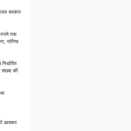
ह कदम सरकार
 रुपये तक
र, नांगिया
 निर्धारित
 संख्या की
तथा
आपको आयकर