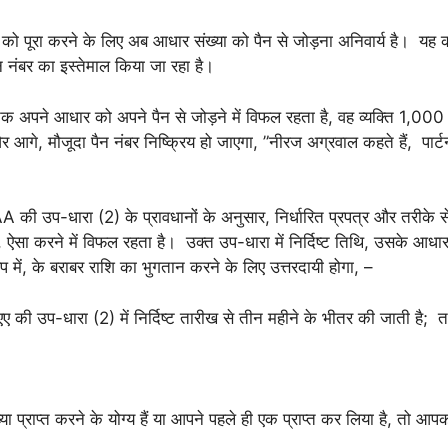
ं को पूरा करने के लिए अब आधार संख्या को पैन से जोड़ना अनिवार्य है। य
पैन नंबर का इस्तेमाल किया जा रहा है।
क अपने आधार को अपने पैन से जोड़ने में विफल रहता है, वह व्यक्ति 1,000
 आगे, मौजूदा पैन नंबर निष्क्रिय हो जाएगा, ”नीरज अग्रवाल कहते हैं, पार्टन
A की उप-धारा (2) के प्रावधानों के अनुसार, निर्धारित प्रपत्र और तरीके से
सा करने में विफल रहता है। उक्त उप-धारा में निर्दिष्ट तिथि, उसके आधार
ूप में, के बराबर राशि का भुगतान करने के लिए उत्तरदायी होगा, –
9एए की उप-धारा (2) में निर्दिष्ट तारीख से तीन महीने के भीतर की जाती है; 
ा प्राप्त करने के योग्य हैं या आपने पहले ही एक प्राप्त कर लिया है, तो 