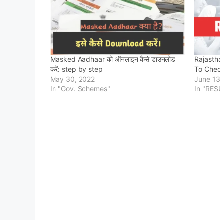
Masked Aadhaar को ऑनलाइन कैसे डाउनलोड
Rajasth
करें: step by step
To Che
May 30, 2022
June 13
In "Gov. Schemes"
In "RES