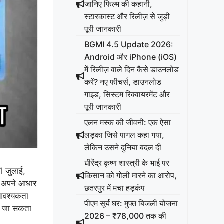
जानिए फिल्म की कहानी,
स्टारकास्ट और रिलीज़ से जुड़ी
पूरी जानकारी
BGMI 4.5 Update 2026:
Android और iPhone (iOS)
में रिलीज़ वाले दिन कैसे डाउनलोड
करें? नए फीचर्स, डाउनलोड
गाइड, सिस्टम रिक्वायरमेंट और
पूरी जानकारी
एलन मस्क की जीवनी: एक ऐसा
लड़का जिसे पागल कहा गया,
लेकिन उसने दुनिया बदल दी
धीरेंद्र कृष्ण शास्त्री के भाई पर
1 जुलाई,
किसान को गोली मारने का आरोप,
को अपने आधार
छतरपुर में मचा हड़कंप
 आवश्यकता
पीएम सूर्य घर: मुफ्त बिजली योजना
या जा सकता
2026 – ₹78,000 तक की