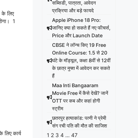
सब्सिडी, पात्रता, आवेदन
प्रक्रिया और बड़े फायदे
 के लिए
Apple iPhone 18 Pro:
 होगा। 1
जानिए क्या हो सकते हैं नए फीचर्स,
Price और Launch Date
CBSE ने लॉन्च किए 19 Free
Online Course: 1.5 से 20
घंटे के मॉड्यूल, कक्षा 8वीं से 12वीं
के छात्र मुफ्त में आवेदन कर सकते
हैं
Maa Inti Bangaaram
Movie Free में कैसे देखें? जानें
OTT पर कब और कहां होगी
स्ट्रीम
छतरपुर हत्याकांड: पत्नी ने प्रेमी
संग रची पति की मौत की साजिश
े लिए कार्य
1
2
3
4
…
47