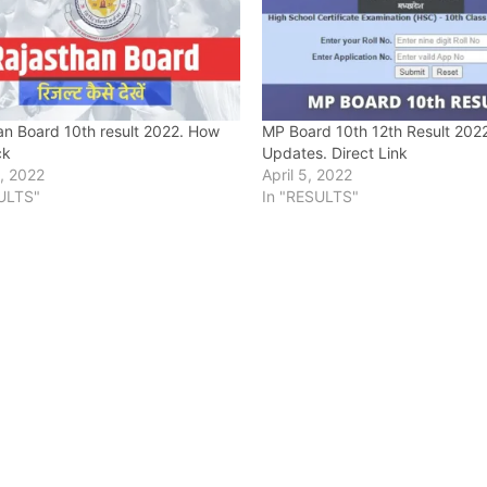
an Board 10th result 2022. How
MP Board 10th 12th Result 2022
ck
Updates. Direct Link
, 2022
April 5, 2022
ULTS"
In "RESULTS"