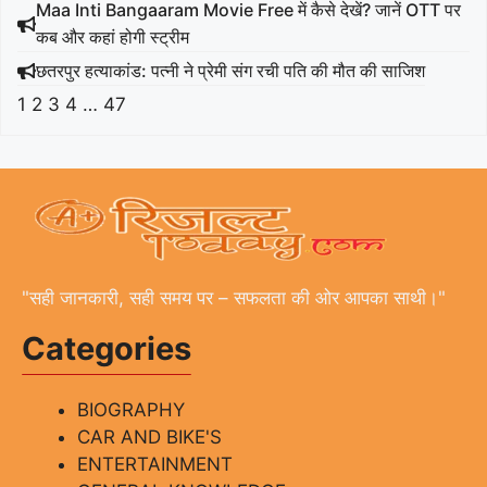
Maa Inti Bangaaram Movie Free में कैसे देखें? जानें OTT पर
कब और कहां होगी स्ट्रीम
छतरपुर हत्याकांड: पत्नी ने प्रेमी संग रची पति की मौत की साजिश
1
2
3
4
…
47
"सही जानकारी, सही समय पर – सफलता की ओर आपका साथी।"
Categories
BIOGRAPHY
CAR AND BIKE'S
ENTERTAINMENT