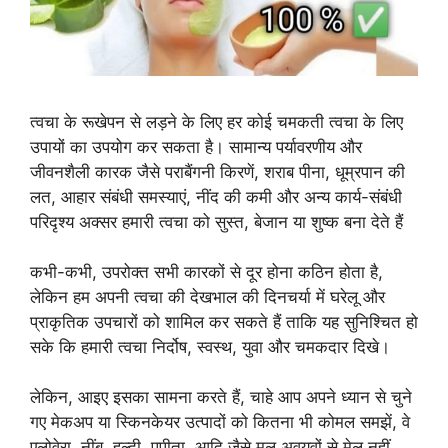
त्वचा के रूखेपन से लड़ने के लिए हर कोई चमकती त्वचा के लिए
उपायों का उपयोग कर सकता है। सामान्य पर्यावरणीय और
जीवनशैली कारक जैसे पराबैंगनी किरणें, शराब पीना, धूम्रपान की
लत, आहार संबंधी समस्याएं, नींद की कमी और अन्य कार्य-संबंधी
परिदृश्य अक्सर हमारी त्वचा को सुस्त, बेजान या शुष्क बना देते हैं
कभी-कभी, उपरोक्त सभी कारकों से दूर होना कठिन होता है,
लेकिन हम अपनी त्वचा की देखभाल की दिनचर्या में घरेलू और
प्राकृतिक उपचारों को शामिल कर सकते हैं ताकि यह सुनिश्चित हो
सके कि हमारी त्वचा निर्दोष, स्वस्थ, युवा और चमकदार दिखे।
लेकिन, आइए इसका सामना करते हैं, चाहे आप अपने ध्यान से चुने
गए मेकअप या स्किनकेयर उत्पादों को कितना भी कोमल समझें, वे
एलोवेरा, नींबू, हल्दी, पपीता, आदि जैसे मूल अवयवों से मेल नहीं