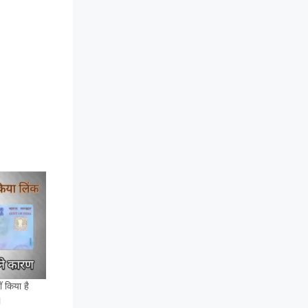
ं किया है
।