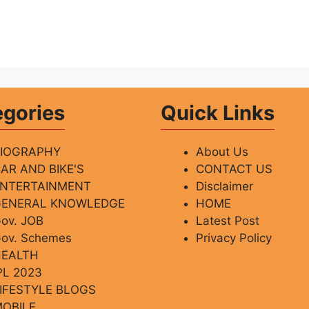
egories
Quick Links
BIOGRAPHY
About Us
AR AND BIKE'S
CONTACT US
ENTERTAINMENT
Disclaimer
GENERAL KNOWLEDGE
HOME
ov. JOB
Latest Post
ov. Schemes
Privacy Policy
HEALTH
PL 2023
IFESTYLE BLOGS
OBILE