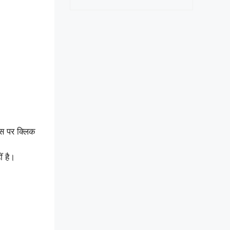
क्स पर क्लिक
ं है।