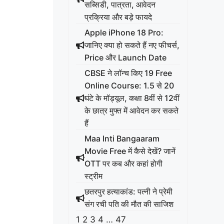
सब्सिडी, पात्रता, आवेदन
प्रक्रिया और बड़े फायदे
Apple iPhone 18 Pro:
जानिए क्या हो सकते हैं नए फीचर्स,
Price और Launch Date
CBSE ने लॉन्च किए 19 Free
Online Course: 1.5 से 20
घंटे के मॉड्यूल, कक्षा 8वीं से 12वीं
के छात्र मुफ्त में आवेदन कर सकते
हैं
Maa Inti Bangaaram
Movie Free में कैसे देखें? जानें
OTT पर कब और कहां होगी
स्ट्रीम
छतरपुर हत्याकांड: पत्नी ने प्रेमी
संग रची पति की मौत की साजिश
1
2
3
4
…
47