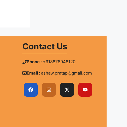
Contact Us
Phone :
+918878948120
Email :
ashaw.pratap@gmail.com