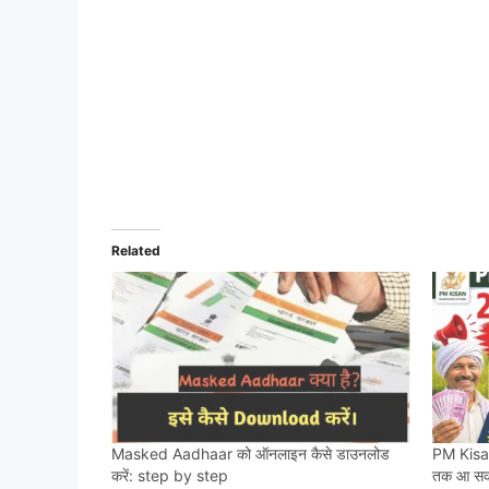
Related
Masked Aadhaar को ऑनलाइन कैसे डाउनलोड
PM Kisan
करें: step by step
तक आ सकते