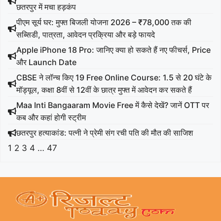
छतरपुर में मचा हड़कंप
पीएम सूर्य घर: मुफ्त बिजली योजना 2026 – ₹78,000 तक की
सब्सिडी, पात्रता, आवेदन प्रक्रिया और बड़े फायदे
Apple iPhone 18 Pro: जानिए क्या हो सकते हैं नए फीचर्स, Price
और Launch Date
CBSE ने लॉन्च किए 19 Free Online Course: 1.5 से 20 घंटे के
मॉड्यूल, कक्षा 8वीं से 12वीं के छात्र मुफ्त में आवेदन कर सकते हैं
Maa Inti Bangaaram Movie Free में कैसे देखें? जानें OTT पर
कब और कहां होगी स्ट्रीम
छतरपुर हत्याकांड: पत्नी ने प्रेमी संग रची पति की मौत की साजिश
1
2
3
4
…
47