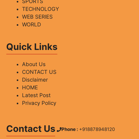
SPORTS
TECHNOLOGY
WEB SERIES
WORLD
Quick Links
About Us
CONTACT US
Disclaimer
HOME
Latest Post
Privacy Policy
Contact Us
Phone :
+918878948120