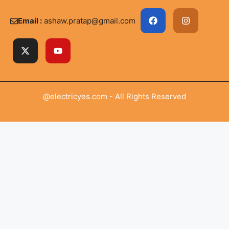
Email :
ashaw.pratap@gmail.com
@electricyes.com - All Rights Reserved