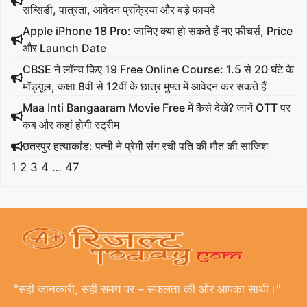
सब्सिडी, पात्रता, आवेदन प्रक्रिया और बड़े फायदे
Apple iPhone 18 Pro: जानिए क्या हो सकते हैं नए फीचर्स, Price
और Launch Date
CBSE ने लॉन्च किए 19 Free Online Course: 1.5 से 20 घंटे के
मॉड्यूल, कक्षा 8वीं से 12वीं के छात्र मुफ्त में आवेदन कर सकते हैं
Maa Inti Bangaaram Movie Free में कैसे देखें? जानें OTT पर
कब और कहां होगी स्ट्रीम
छतरपुर हत्याकांड: पत्नी ने प्रेमी संग रची पति की मौत की साजिश
1
2
3
4
…
47
"सही जानकारी, सही समय पर – सफलता की ओर आपका साथी।"