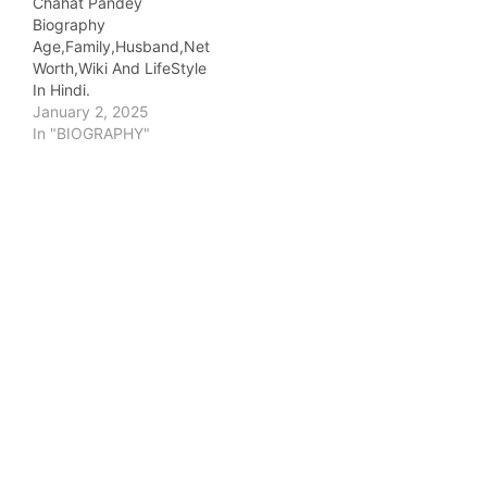
Chahat Pandey
Biography
Age,Family,Husband,Net
Worth,Wiki And LifeStyle
In Hindi.
January 2, 2025
In "BIOGRAPHY"