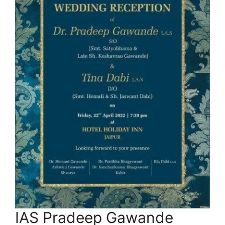
IAS Pradeep Gawande