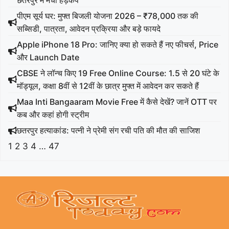
पीएम सूर्य घर: मुफ्त बिजली योजना 2026 – ₹78,000 तक की
सब्सिडी, पात्रता, आवेदन प्रक्रिया और बड़े फायदे
Apple iPhone 18 Pro: जानिए क्या हो सकते हैं नए फीचर्स, Price
और Launch Date
CBSE ने लॉन्च किए 19 Free Online Course: 1.5 से 20 घंटे के
मॉड्यूल, कक्षा 8वीं से 12वीं के छात्र मुफ्त में आवेदन कर सकते हैं
Maa Inti Bangaaram Movie Free में कैसे देखें? जानें OTT पर
कब और कहां होगी स्ट्रीम
छतरपुर हत्याकांड: पत्नी ने प्रेमी संग रची पति की मौत की साजिश
1
2
3
4
…
47