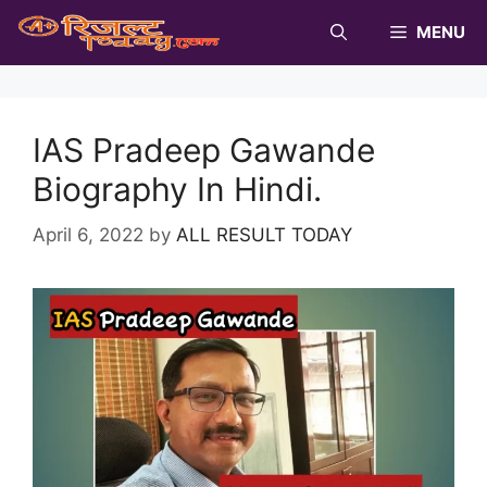
Skip
MENU
to
content
IAS Pradeep Gawande
Biography In Hindi.
April 6, 2022
by
ALL RESULT TODAY