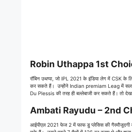
Robin Uthappa 1st Choi
रॉबिन उथप्पा, जो IPL 2021 के इंडिया लेग में CSK के लि
कर सकते हैं। उन्होंने Indian premiam Leag में सलाम
Du Plessis की तरह ही बल्लेबाजी कर सकते हैं। तो देखते 
Ambati Rayudu – 2nd C
आईपीएल 2021 फेज 2 में फाफ डु प्लेसिस की गैरमौजूदगी 