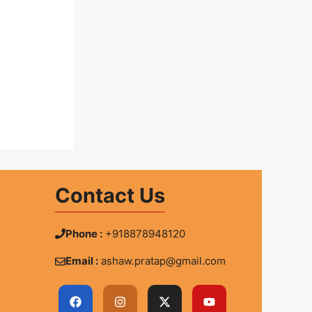
Contact Us
Phone :
+918878948120
Email :
ashaw.pratap@gmail.com