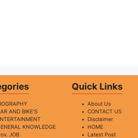
egories
Quick Links
BIOGRAPHY
About Us
AR AND BIKE'S
CONTACT US
ENTERTAINMENT
Disclaimer
GENERAL KNOWLEDGE
HOME
ov. JOB
Latest Post