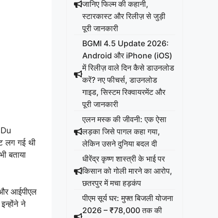
जानिए फिल्म की कहानी,
स्टारकास्ट और रिलीज़ से जुड़ी
पूरी जानकारी
BGMI 4.5 Update 2026:
Android और iPhone (iOS)
में रिलीज़ वाले दिन कैसे डाउनलोड
करें? नए फीचर्स, डाउनलोड
गाइड, सिस्टम रिक्वायरमेंट और
पूरी जानकारी
एलन मस्क की जीवनी: एक ऐसा
 Du
लड़का जिसे पागल कहा गया,
चोट लग गई थी
लेकिन उसने दुनिया बदल दी
अभी बताया
धीरेंद्र कृष्ण शास्त्री के भाई पर
किसान को गोली मारने का आरोप,
छतरपुर में मचा हड़कंप
ी और आईपीएल
पीएम सूर्य घर: मुफ्त बिजली योजना
्होंने ने
2026 – ₹78,000 तक की