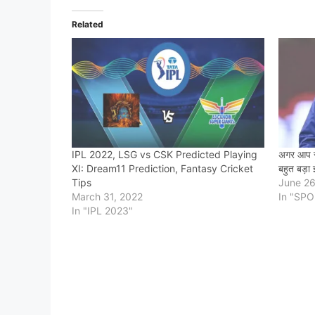
Related
IPL 2022, LSG vs CSK Predicted Playing
अगर आप रो
XI: Dream11 Prediction, Fantasy Cricket
बहुत बड़ा 
Tips
June 26
March 31, 2022
In "SP
In "IPL 2023"