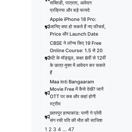
सब्सिडी, पात्रता, आवेदन
प्रक्रिया और बड़े फायदे
Apple iPhone 18 Pro:
जानिए क्या हो सकते हैं नए फीचर्स,
Price और Launch Date
CBSE ने लॉन्च किए 19 Free
Online Course: 1.5 से 20
घंटे के मॉड्यूल, कक्षा 8वीं से 12वीं
के छात्र मुफ्त में आवेदन कर सकते
हैं
Maa Inti Bangaaram
Movie Free में कैसे देखें? जानें
OTT पर कब और कहां होगी
स्ट्रीम
छतरपुर हत्याकांड: पत्नी ने प्रेमी
संग रची पति की मौत की साजिश
1
2
3
4
…
47