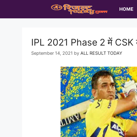
Skip
HOME
to
content
IPL 2021 Phase 2 में CSK 
September 14, 2021
by
ALL RESULT TODAY