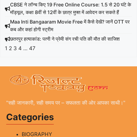
CBSE ने लॉन्च किए 19 Free Online Course: 1.5 से 20 घंटे के
मॉड्यूल, कक्षा 8वीं से 12वीं के छात्र मुफ्त में आवेदन कर सकते हैं
Maa Inti Bangaaram Movie Free में कैसे देखें? जानें OTT पर
कब और कहां होगी स्ट्रीम
छतरपुर हत्याकांड: पत्नी ने प्रेमी संग रची पति की मौत की साजिश
1
2
3
4
…
47
"सही जानकारी, सही समय पर – सफलता की ओर आपका साथी।"
Categories
BIOGRAPHY