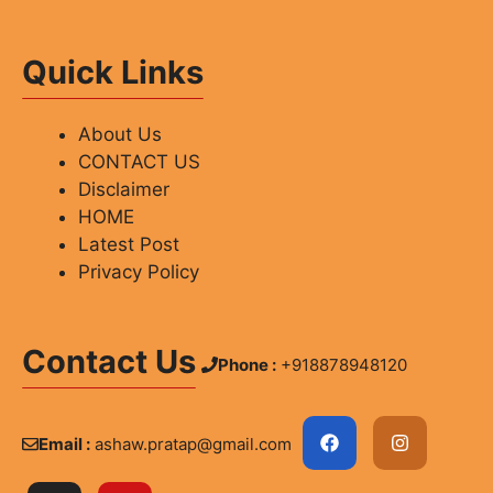
Quick Links
About Us
CONTACT US
Disclaimer
HOME
Latest Post
Privacy Policy
Contact Us
Phone :
+918878948120
Email :
ashaw.pratap@gmail.com