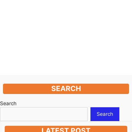
SEARCH
Search
Search
LATEST POST