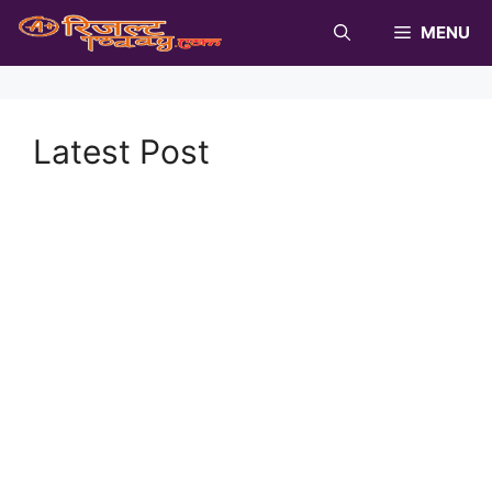
Skip
MENU
to
content
Latest Post