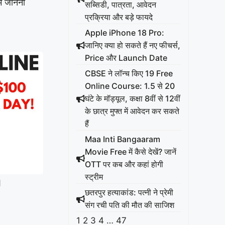
ं जानना
सब्सिडी, पात्रता, आवेदन
प्रक्रिया और बड़े फायदे
Apple iPhone 18 Pro:
जानिए क्या हो सकते हैं नए फीचर्स,
Price और Launch Date
CBSE ने लॉन्च किए 19 Free
Online Course: 1.5 से 20
घंटे के मॉड्यूल, कक्षा 8वीं से 12वीं
के छात्र मुफ्त में आवेदन कर सकते
हैं
Maa Inti Bangaaram
Movie Free में कैसे देखें? जानें
OTT पर कब और कहां होगी
स्ट्रीम
1
छतरपुर हत्याकांड: पत्नी ने प्रेमी
संग रची पति की मौत की साजिश
1
2
3
4
…
47