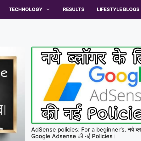
TECHNOLOGY
RESULTS
LIFESTYLE BLOGS
AdSense policies: For a beginner’s. नये ब्लॉ
Google Adsense की नई Policies।