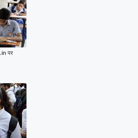
.in पर