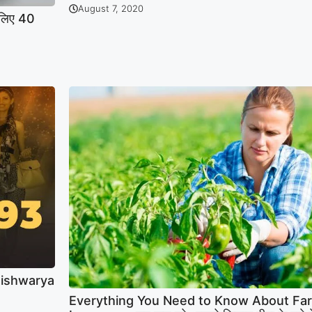
August 7, 2020
 लिए 40
Aishwarya
Everything You Need to Know About Fa