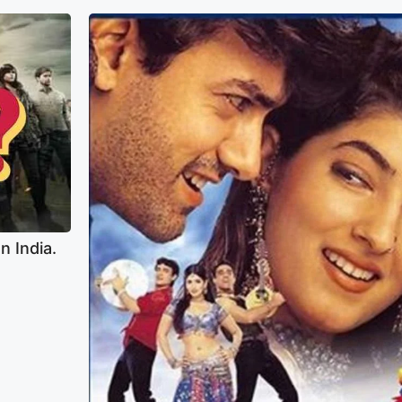
n India.