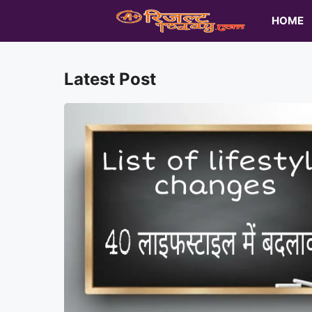
Skip
HOME
to
content
Latest Post