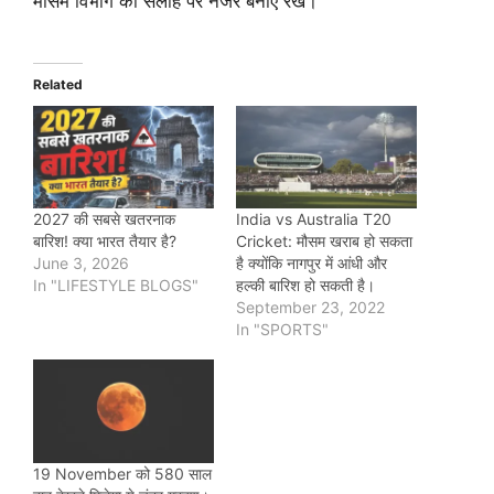
मौसम विभाग की सलाह पर नजर बनाए रखें।
Related
2027 की सबसे खतरनाक
India vs Australia T20
बारिश! क्या भारत तैयार है?
Cricket: मौसम खराब हो सकता
June 3, 2026
है क्योंकि नागपुर में आंधी और
In "LIFESTYLE BLOGS"
हल्की बारिश हो सकती है।
September 23, 2022
In "SPORTS"
19 November को 580 साल