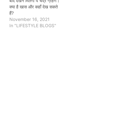
बाद देखने मिलेगा ये चंद्र ग्रहण।
क्या है खास और कहाँ देख सकते
हैं?
November 16, 2021
In "LIFESTYLE BLOGS"