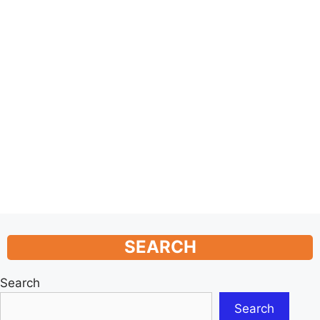
SEARCH
Search
Search