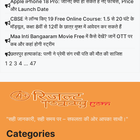
Apple iPhone 18 Pro: जानिए क्या हो सकते हैं नए फीचर्स, Price
और Launch Date
CBSE ने लॉन्च किए 19 Free Online Course: 1.5 से 20 घंटे के
मॉड्यूल, कक्षा 8वीं से 12वीं के छात्र मुफ्त में आवेदन कर सकते हैं
Maa Inti Bangaaram Movie Free में कैसे देखें? जानें OTT पर
कब और कहां होगी स्ट्रीम
छतरपुर हत्याकांड: पत्नी ने प्रेमी संग रची पति की मौत की साजिश
1
2
3
4
…
47
"सही जानकारी, सही समय पर – सफलता की ओर आपका साथी।"
Categories