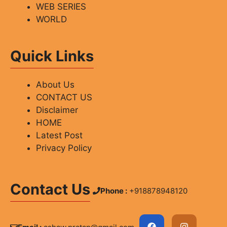
WEB SERIES
WORLD
Quick Links
About Us
CONTACT US
Disclaimer
HOME
Latest Post
Privacy Policy
Contact Us
Phone :
+918878948120