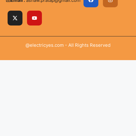
Email :
ashaw.pratap@gmail.com
@electricyes.com - All Rights Reserved