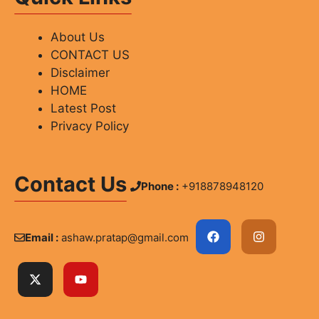
About Us
CONTACT US
Disclaimer
HOME
Latest Post
Privacy Policy
Contact Us
Phone :
+918878948120
Email :
ashaw.pratap@gmail.com