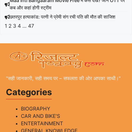
Maa Inti Bangaaram Movie Free में कैसे देखें? जानें OTT पर
कब और कहां होगी स्ट्रीम
छतरपुर हत्याकांड: पत्नी ने प्रेमी संग रची पति की मौत की साजिश
1
2
3
4
…
47
"सही जानकारी, सही समय पर – सफलता की ओर आपका साथी।"
Categories
BIOGRAPHY
CAR AND BIKE'S
ENTERTAINMENT
GENERAL KNOWLEDGE