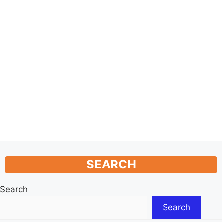
SEARCH
Search
Search