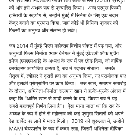
की प्रशंसित निर्देशकीय फीचर शिप ऑफ थीसस (2013) प्रस्तुत
की और इसे अथक रूप से प्रचारित किया। अन्य प्रमुख फिल्मी
हस्तियों के सहयोग से, उन्होंने मुंबई में सिनेमा के लिए एक उदार
केंद्र बनाने का प्रयास किया, जहां कोई भी विभिन्न प्रकार की
फिल्मों का अनुभव और संलग्न हो सके।
जब 2014 में मुंबई फिल्म महोत्सव वित्तीय संकट में पड़ गया, और
अनुभवी फिल्म निर्माता श्याम बेनेगल ने मुंबई एकेडमी ऑफ मूविंग
इमेज (एमएएमआई) के अध्यक्ष के रूप में पद छोड़ दिया, जो वार्षिक
कार्यक्रम आयोजित करता है, राव ने पदभार संभाला। उनके
नेतृत्व में, त्योहार ने दूसरी हवा का अनुभव किया, नए प्रायोजक पाए
और इसकी प्रोग्रामिंग पर काम किया। उस साल, समापन समारोह
के दौरान, अभिनेता-निर्माता सलमान खान ने हल्के-फुल्के अंदाज में
कहा कि “आमिर खान से शादी करने के बाद, किरण राव ने यह
सबसे महत्वपूर्ण निर्णय लिया है”। ऐसा माना जाता था कि राव के
अध्यक्ष के रूप में होने से महोत्सव को कई प्रमुख सितारों को अपने
रेड कार्पेट पर लाने में मदद मिली। 2019 की शुरुआत में, उन्होंने
MAMI चेयरपर्सन के रूप में कदम रखा, जिसमें अभिनेता दीपिका