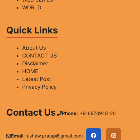
WORLD
Quick Links
About Us
CONTACT US
Disclaimer
HOME
Latest Post
Privacy Policy
Contact Us
Phone :
+918878948120
Email :
ashaw.pratap@gmail.com