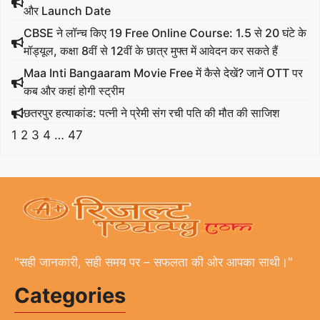
और Launch Date
CBSE ने लॉन्च किए 19 Free Online Course: 1.5 से 20 घंटे के
मॉड्यूल, कक्षा 8वीं से 12वीं के छात्र मुफ्त में आवेदन कर सकते हैं
Maa Inti Bangaaram Movie Free में कैसे देखें? जानें OTT पर
कब और कहां होगी स्ट्रीम
छतरपुर हत्याकांड: पत्नी ने प्रेमी संग रची पति की मौत की साजिश
1
2
3
4
…
47
"सही जानकारी, सही समय पर – सफलता की ओर आपका साथी।"
Categories