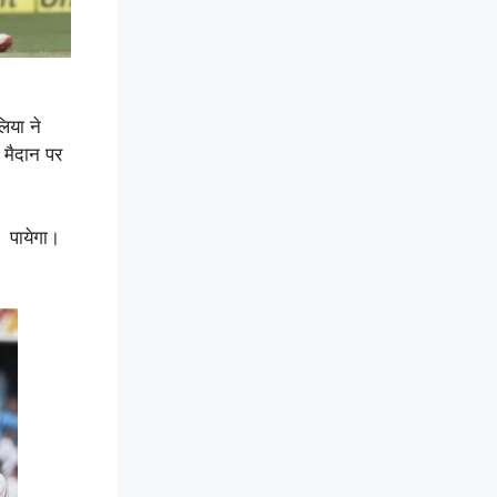
लिया ने
 मैदान पर
ख पायेगा।