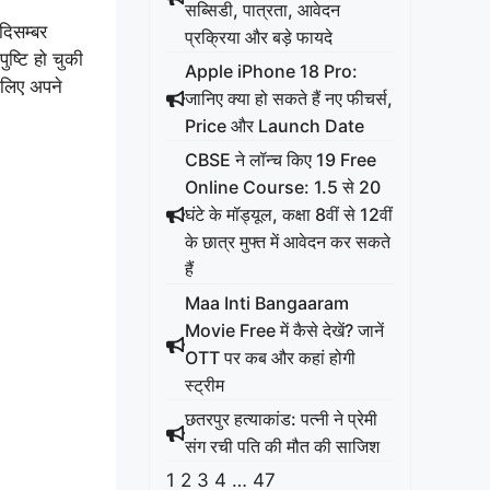
सब्सिडी, पात्रता, आवेदन
दिसम्बर
प्रक्रिया और बड़े फायदे
ुष्टि हो चुकी
Apple iPhone 18 Pro:
 लिए अपने
जानिए क्या हो सकते हैं नए फीचर्स,
Price और Launch Date
CBSE ने लॉन्च किए 19 Free
Online Course: 1.5 से 20
घंटे के मॉड्यूल, कक्षा 8वीं से 12वीं
के छात्र मुफ्त में आवेदन कर सकते
हैं
Maa Inti Bangaaram
Movie Free में कैसे देखें? जानें
OTT पर कब और कहां होगी
स्ट्रीम
छतरपुर हत्याकांड: पत्नी ने प्रेमी
संग रची पति की मौत की साजिश
1
2
3
4
…
47