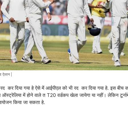
ुआ ऐलान |
को रद कर दिया गया हे ऐसे में आईपीएल को भी रद कर दिया गया हे. इस बी
स्ट्रेलिया में होने वाले त T20 वर्डकप खेला जायेगा या नहीं। लेकिन टूर्न
 आयोजन किया जा सकता हे.