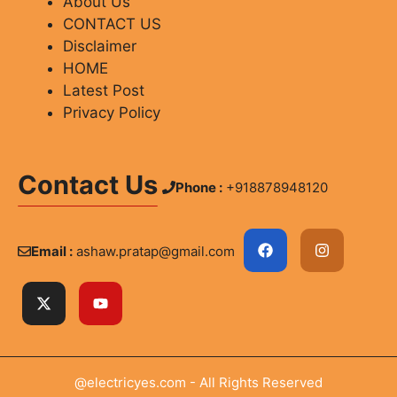
About Us
CONTACT US
Disclaimer
HOME
Latest Post
Privacy Policy
Contact Us
Phone :
+918878948120
Email :
ashaw.pratap@gmail.com
@electricyes.com - All Rights Reserved