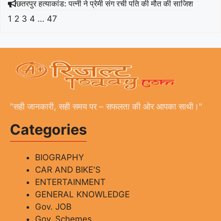
छतरपुर हत्याकांड: पत्नी ने प्रेमी संग रची पति की मौत की साजिश
1
2
3
4
…
47
"सही जानकारी, सही समय पर – सफलता की ओर आपका साथी।"
Categories
BIOGRAPHY
CAR AND BIKE'S
ENTERTAINMENT
GENERAL KNOWLEDGE
Gov. JOB
Gov. Schemes