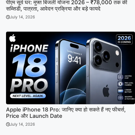
पीएम सूर्य घर: मुफ्त बिजली योजना 2026 – ₹78,000 तक की
सब्सिडी, पात्रता, आवेदन प्रक्रिया और बड़े फायदे
July 14, 2026
Apple iPhone 18 Pro: जानिए क्या हो सकते हैं नए फीचर्स,
Price और Launch Date
July 14, 2026