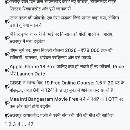
रिलीज़ वाले दिन कैसे डाउनलोड करें? नए फीचर्स, डाउनलोड गाइड,
सिस्टम रिक्वायरमेंट और पूरी जानकारी
एलन मस्क की जीवनी: एक ऐसा लड़का जिसे पागल कहा गया, लेकिन
उसने दुनिया बदल दी
धीरेंद्र कृष्ण शास्त्री के भाई पर किसान को गोली मारने का आरोप,
छतरपुर में मचा हड़कंप
पीएम सूर्य घर: मुफ्त बिजली योजना 2026 – ₹78,000 तक की
सब्सिडी, पात्रता, आवेदन प्रक्रिया और बड़े फायदे
Apple iPhone 18 Pro: जानिए क्या हो सकते हैं नए फीचर्स, Price
और Launch Date
CBSE ने लॉन्च किए 19 Free Online Course: 1.5 से 20 घंटे के
मॉड्यूल, कक्षा 8वीं से 12वीं के छात्र मुफ्त में आवेदन कर सकते हैं
Maa Inti Bangaaram Movie Free में कैसे देखें? जानें OTT पर
कब और कहां होगी स्ट्रीम
छतरपुर हत्याकांड: पत्नी ने प्रेमी संग रची पति की मौत की साजिश
1
2
3
4
…
47