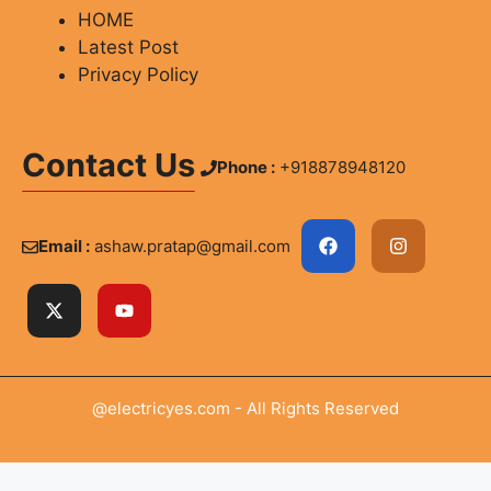
HOME
Latest Post
Privacy Policy
Contact Us
Phone :
+918878948120
Email :
ashaw.pratap@gmail.com
@electricyes.com - All Rights Reserved