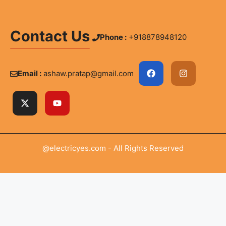
Contact Us
Phone :
+918878948120
Email :
ashaw.pratap@gmail.com
@electricyes.com - All Rights Reserved