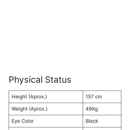
Physical Status
Height (Aprox.)
157 cm
Weight (Aprox.)
49Kg
Eye Color
Black