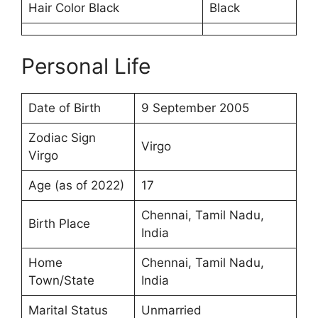
Hair Color Black
Black
Personal Life
Date of Birth
9 September 2005
Zodiac Sign
Virgo
Virgo
Age (as of 2022)
17
Chennai, Tamil Nadu,
Birth Place
India
Home
Chennai, Tamil Nadu,
Town/State
India
Marital Status
Unmarried