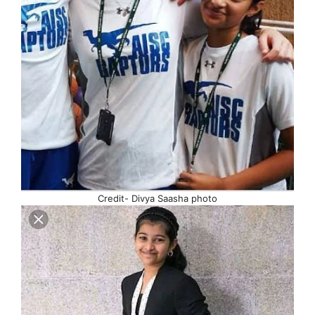
Credit- Divya Saasha photo