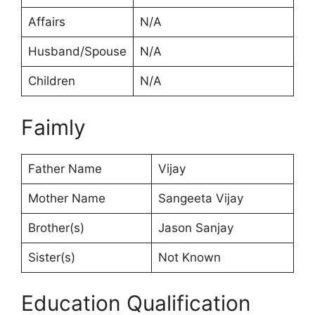
Affairs
N/A
Husband/Spouse
N/A
Children
N/A
Faimly
Father Name
Vijay
Mother Name
Sangeeta Vijay
Brother(s)
Jason Sanjay
Sister(s)
Not Known
Education Qualification