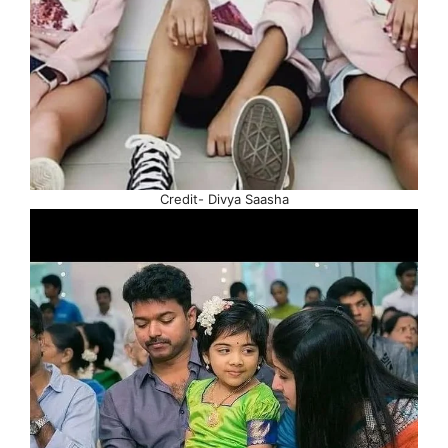
Credit- Divya Saasha