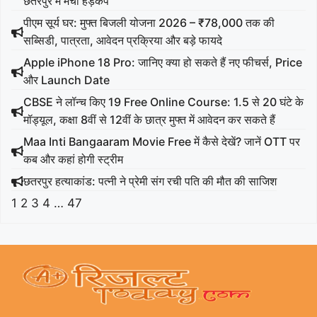
छतरपुर में मचा हड़कंप
पीएम सूर्य घर: मुफ्त बिजली योजना 2026 – ₹78,000 तक की
सब्सिडी, पात्रता, आवेदन प्रक्रिया और बड़े फायदे
Apple iPhone 18 Pro: जानिए क्या हो सकते हैं नए फीचर्स, Price
और Launch Date
CBSE ने लॉन्च किए 19 Free Online Course: 1.5 से 20 घंटे के
मॉड्यूल, कक्षा 8वीं से 12वीं के छात्र मुफ्त में आवेदन कर सकते हैं
Maa Inti Bangaaram Movie Free में कैसे देखें? जानें OTT पर
कब और कहां होगी स्ट्रीम
छतरपुर हत्याकांड: पत्नी ने प्रेमी संग रची पति की मौत की साजिश
1
2
3
4
…
47