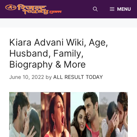
Skip
MENU
to
content
Kiara Advani Wiki, Age,
Husband, Family,
Biography & More
June 10, 2022
by
ALL RESULT TODAY