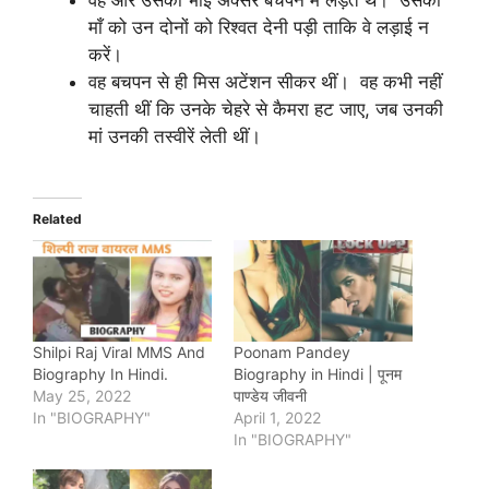
वह और उसका भाई अक्सर बचपन में लड़ते थे। उसकी
माँ को उन दोनों को रिश्वत देनी पड़ी ताकि वे लड़ाई न
करें।
वह बचपन से ही मिस अटेंशन सीकर थीं। वह कभी नहीं
चाहती थीं कि उनके चेहरे से कैमरा हट जाए, जब उनकी
मां उनकी तस्वीरें लेती थीं।
Related
Shilpi Raj Viral MMS And
Poonam Pandey
Biography In Hindi.
Biography in Hindi | पूनम
May 25, 2022
पाण्डेय जीवनी
In "BIOGRAPHY"
April 1, 2022
In "BIOGRAPHY"