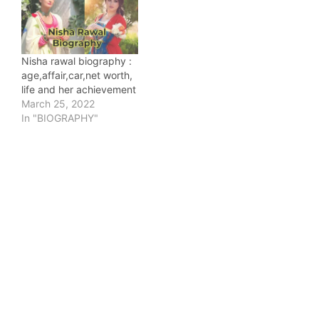
Nisha rawal biography :
age,affair,car,net worth,
life and her achievement
March 25, 2022
In "BIOGRAPHY"