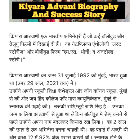
कियारा आडवाणी एक भारतीय अभिनेत्री हैं जो कई बॉलीवुड और
तेलुगु फिल्मों में दिखाई दी हैं। वह नेटफ्लिक्स एंथोलॉजी “लस्ट
स्टोरीज़” और बॉलीवुड फिल्म “एम.एस. धोनी: द अनटोल्ड
स्टोरी।”
कियारा आडवाणी का जन्म 31 जुलाई 1992 को मुंबई, भारत हुआ
था (उम्र 29 साल, 2021 तक) में।
उन्होंने अपनी स्कूली शिक्षा कैथेड्रल और जॉन कॉनन स्कूल, मुंबई
से की और जय हिंद कॉलेज फॉर मास कम्युनिकेशन, मुंबई से
स्नातक की पढ़ाई की। उसकी राशि/सूर्य राशि सिंह है। उनका
जन्म आलिया आडवाणी से हुआ था लेकिन बॉलीवुड में डेब्यू करने से
पहले उन्होंने अपना नाम बदलकर कियारा रख लिया। वह 2 साल
की उम्र से एक अभिनेता बनना चाहती थी। वह पढ़ाई में अच्छी थी
और कक्षा 12 में 92% अंक प्राप्त करती थी। स्नातक होने के