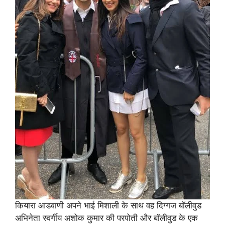
कियारा आडवाणी अपने भाई मिशाली के साथ वह दिग्गज बॉलीवुड
अभिनेता स्वर्गीय अशोक कुमार की परपोती और बॉलीवुड के एक