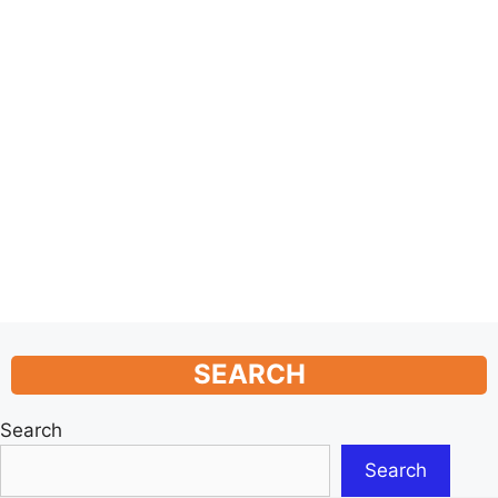
SEARCH
Search
Search