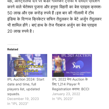
वहीं, ऑस्ट्रेलिया दौरे पर बॉर्डर गावस्कर ट्रॉफी में दमदार प्रदर्शन
करने वाले चेतेश्वर पुजारा और हनुमा विहारी का बेस प्राइस क्रमशः
50 लाख और एक करोड़ रुपये हैं।इस बार की नीलामी में टीम
इंडिया के दिग्गज क्रिकेटर सचिन तेंदुलकर के बेटे अर्जुन तेंदुलकर
भी शामिल होंगे। बाएं हाथ के तेज गेंदबाज अर्जुन का बेस प्राइस
20 लाख रुपये है।
Related
IPL Auction 2024: Start
IPL 2022 मेगा Auction के
date and time, full
लिए 1,214 Player ने
players list, updated
Registration कराया: BCCI
squads.
January 23, 2022
December 19, 2023
In "IPL 2023"
In "IPL 2023"