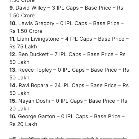
1.50 Crore
9.
David Willey – 3 IPL Caps – Base Price – Rs
1.50 Crore
10.
Lewis Gregory – 0 IPL Caps – Base Price –
Rs 1.50 Crore
11.
Liam Livingstone – 4 IPL Caps – Base Price –
Rs 75 Lakh
12.
Ben Duckett – 7 IPL Caps – Base Price – Rs
50 Lakh
13.
Reece Topley – 0 IPL Caps – Base Price – Rs
50 Lakh
14.
Ravi Bopara – 24 IPL Caps – Base Price – Rs
50 Lakh
15.
Nayan Doshi – 0 IPL Caps – Base Price – Rs
20 Lakh
16.
George Garton – 0 IPL Caps – Base Price –
Rs 20 Lakh