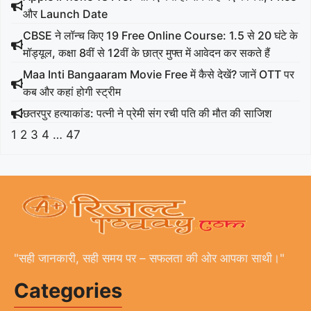
और Launch Date
CBSE ने लॉन्च किए 19 Free Online Course: 1.5 से 20 घंटे के
मॉड्यूल, कक्षा 8वीं से 12वीं के छात्र मुफ्त में आवेदन कर सकते हैं
Maa Inti Bangaaram Movie Free में कैसे देखें? जानें OTT पर
कब और कहां होगी स्ट्रीम
छतरपुर हत्याकांड: पत्नी ने प्रेमी संग रची पति की मौत की साजिश
1
2
3
4
…
47
"सही जानकारी, सही समय पर – सफलता की ओर आपका साथी।"
Categories