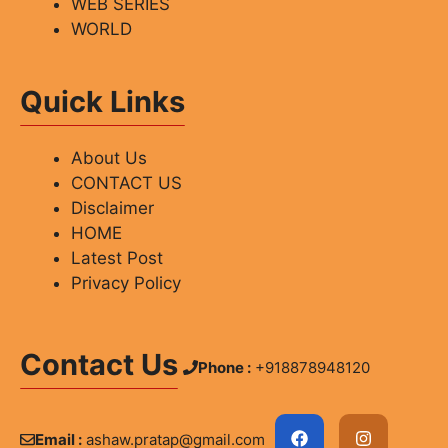
WEB SERIES
WORLD
Quick Links
About Us
CONTACT US
Disclaimer
HOME
Latest Post
Privacy Policy
Contact Us
Phone :
+918878948120
Email :
ashaw.pratap@gmail.com