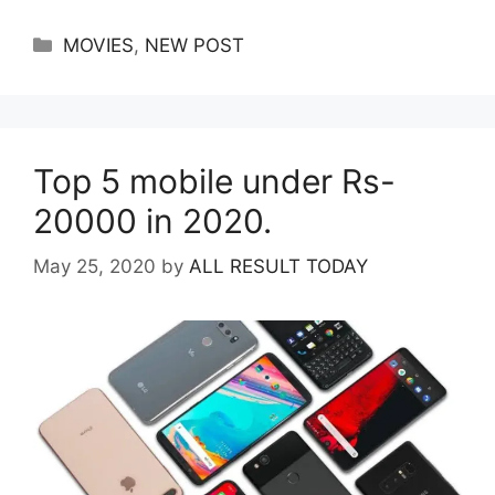
Categories
MOVIES
,
NEW POST
Top 5 mobile under Rs-
20000 in 2020.
May 25, 2020
by
ALL RESULT TODAY