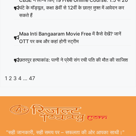
घंटे के मॉड्यूल, कक्षा 8वीं से 12वीं के छात्र मुफ्त में आवेदन कर
सकते हैं
Maa Inti Bangaaram Movie Free में कैसे देखें? जानें
OTT पर कब और कहां होगी स्ट्रीम
छतरपुर हत्याकांड: पत्नी ने प्रेमी संग रची पति की मौत की साजिश
1
2
3
4
…
47
"सही जानकारी, सही समय पर – सफलता की ओर आपका साथी।"