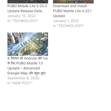
PUBG Mobile Lite 0.23.0
Download and Install
Update Release Date.
PUBG Mobile Lite 0.22.1
January 15, 2022
Update
In "TECHNOLOGY"
January 1, 2022
In "TECHNOLOGY"
8 सितंबर को Android और Ios
के लिए PUBG Mobile 1.0
Update – Advanced
Erangle Map और बहुत कुछ
September 8, 2020
In "NEW POST"