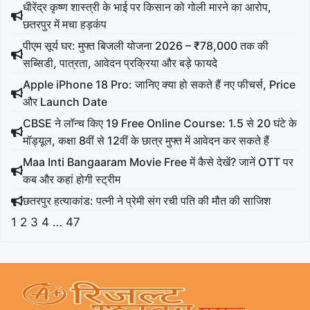
धीरेंद्र कृष्ण शास्त्री के भाई पर किसान को गोली मारने का आरोप,
छतरपुर में मचा हड़कंप
पीएम सूर्य घर: मुफ्त बिजली योजना 2026 – ₹78,000 तक की
सब्सिडी, पात्रता, आवेदन प्रक्रिया और बड़े फायदे
Apple iPhone 18 Pro: जानिए क्या हो सकते हैं नए फीचर्स, Price
और Launch Date
CBSE ने लॉन्च किए 19 Free Online Course: 1.5 से 20 घंटे के
मॉड्यूल, कक्षा 8वीं से 12वीं के छात्र मुफ्त में आवेदन कर सकते हैं
Maa Inti Bangaaram Movie Free में कैसे देखें? जानें OTT पर
कब और कहां होगी स्ट्रीम
छतरपुर हत्याकांड: पत्नी ने प्रेमी संग रची पति की मौत की साजिश
1
2
3
4
…
47