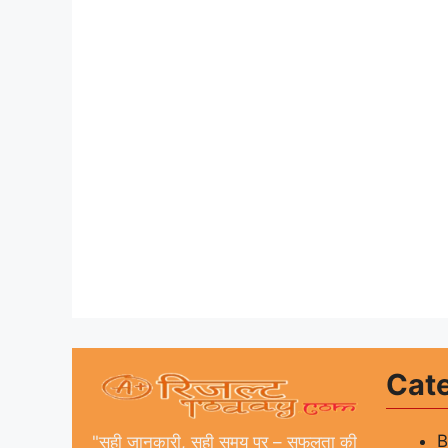
Cat
"सही जानकारी, सही समय पर – सफलता की