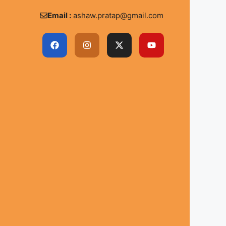
Email :
ashaw.pratap@gmail.com