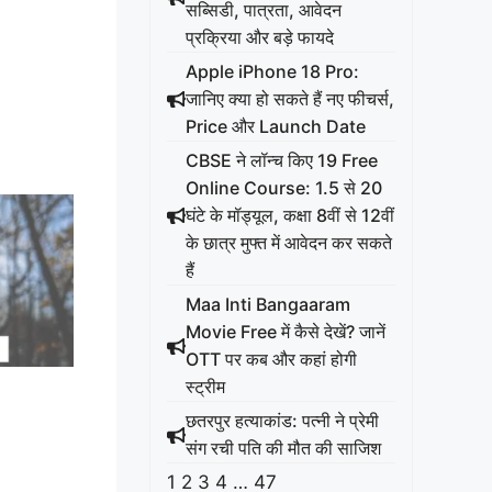
सब्सिडी, पात्रता, आवेदन
प्रक्रिया और बड़े फायदे
Apple iPhone 18 Pro:
जानिए क्या हो सकते हैं नए फीचर्स,
Price और Launch Date
CBSE ने लॉन्च किए 19 Free
Online Course: 1.5 से 20
घंटे के मॉड्यूल, कक्षा 8वीं से 12वीं
के छात्र मुफ्त में आवेदन कर सकते
हैं
Maa Inti Bangaaram
Movie Free में कैसे देखें? जानें
OTT पर कब और कहां होगी
स्ट्रीम
छतरपुर हत्याकांड: पत्नी ने प्रेमी
संग रची पति की मौत की साजिश
1
2
3
4
…
47