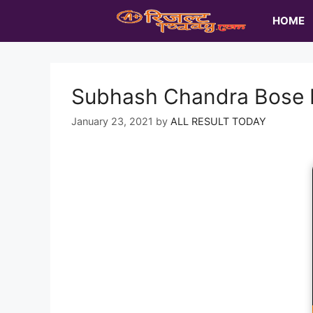
Skip
HOME
to
content
Subhash Chandra Bose 
January 23, 2021
by
ALL RESULT TODAY