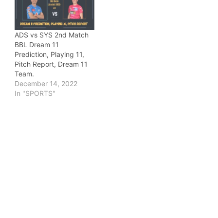
ADS vs SYS 2nd Match
BBL Dream 11
Prediction, Playing 11,
Pitch Report, Dream 11
Team.
December 14, 2022
In "SPORTS"