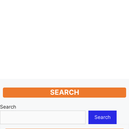
SEARCH
Search
Search