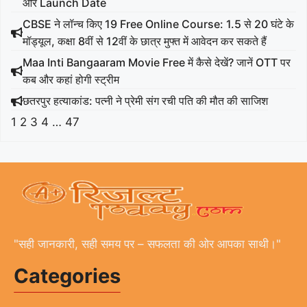
और Launch Date
CBSE ने लॉन्च किए 19 Free Online Course: 1.5 से 20 घंटे के
मॉड्यूल, कक्षा 8वीं से 12वीं के छात्र मुफ्त में आवेदन कर सकते हैं
Maa Inti Bangaaram Movie Free में कैसे देखें? जानें OTT पर
कब और कहां होगी स्ट्रीम
छतरपुर हत्याकांड: पत्नी ने प्रेमी संग रची पति की मौत की साजिश
1
2
3
4
…
47
"सही जानकारी, सही समय पर – सफलता की ओर आपका साथी।"
Categories