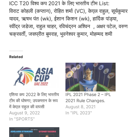
ICC T20 विश्व कप 2021 के लिए भारतीय टीम List:
विराट कोहली (कप्तान), रोहित शर्मा (VC), केएल राहुल, सूर्यकुमार
यादव, ऋषभ पंत (wk), ईशान किशन (wk), हार्दिक पांड्या,
रवींद्र जडेजा, राहुल चाहर, रविचंद्रन अश्विन , अक्षर पटेल, वरुण
चक्रवर्ती, जसप्रीत बुमराह, भुवनेश्वर कुमार, मोहम्मद शमी
Related
एशिया कप 2022 के लिए भारतीय
IPL 2021 Phase 2 – IPL
टीम की घोषणा; उपकप्तान के रूप
2021 Rule Changes.
में केएल राहुल की वापसी
August 8, 2021
August 9, 2022
In "IPL 2023"
In "SPORTS"