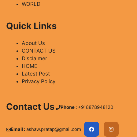
WORLD
Quick Links
About Us
CONTACT US
Disclaimer
HOME
Latest Post
Privacy Policy
Contact Us
Phone :
+918878948120
Email :
ashaw.pratap@gmail.com