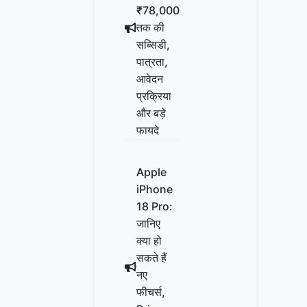
₹78,000
तक की
सब्सिडी,
पात्रता,
आवेदन
प्रक्रिया
और बड़े
फायदे
Apple
iPhone
18 Pro:
जानिए
क्या हो
सकते हैं
नए
फीचर्स,