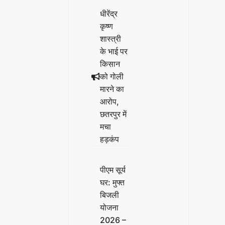
धीरेंद्र
कृष्ण
शास्त्री
के भाई पर
किसान
को गोली
मारने का
आरोप,
छतरपुर में
मचा
हड़कंप
पीएम सूर्य
घर: मुफ्त
बिजली
योजना
2026 –