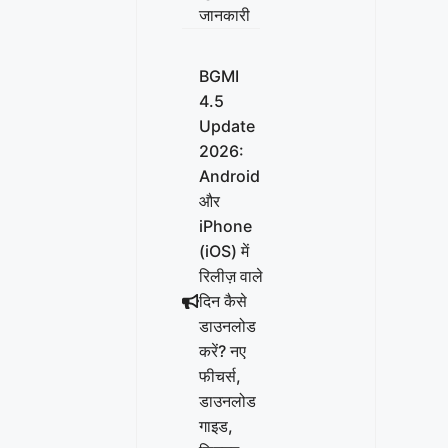
जानकारी
BGMI
4.5
Update
2026:
Android
और
iPhone
(iOS) में
रिलीज़ वाले
दिन कैसे
डाउनलोड
करें? नए
फीचर्स,
डाउनलोड
गाइड,