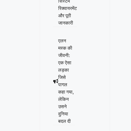
सिस्टम
रिक्वायरमेंट
और पूरी
जानकारी
एलन
मस्क की
जीवनी:
एक ऐसा
लड़का
जिसे
पागल
कहा गया,
लेकिन
उसने
दुनिया
बदल दी