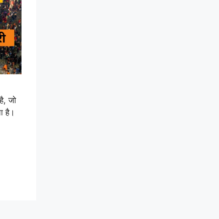
ै, जो
ता है।