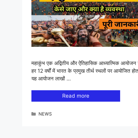
महाकुंभ एक अद्वितीय और ऐतिहासिक आध्यात्मिक आयोजन ह
हर 12 वर्षों में भारत के प्रमुख तीर्थ स्थलों पर आयोजित हो
यह आयोजन लाखों …
Read more
Categories
NEWS