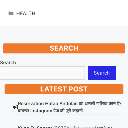
Categories
HEALTH
SEARCH
Search
Search
LATEST POST
Reservation Hatao Andolan का असली मालिक कौन है?
वायरल Instagram पेज की पूरी कहानी
Kung Fu Soccer (2026): स्टीफन चाउ की धमाकेदार