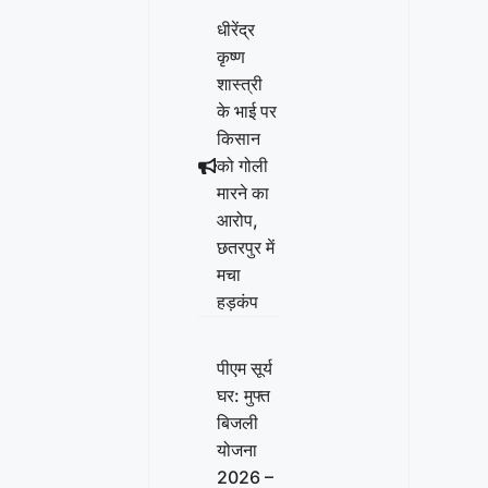
धीरेंद्र
कृष्ण
शास्त्री
के भाई पर
किसान
को गोली
मारने का
आरोप,
छतरपुर में
मचा
हड़कंप
पीएम सूर्य
घर: मुफ्त
बिजली
योजना
2026 –