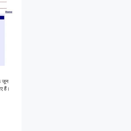
8 जून
ए हैं।