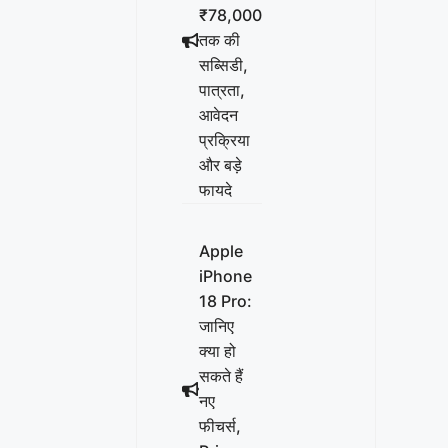
₹78,000
तक की
सब्सिडी,
पात्रता,
आवेदन
प्रक्रिया
और बड़े
फायदे
Apple
iPhone
18 Pro:
जानिए
क्या हो
सकते हैं
नए
फीचर्स,