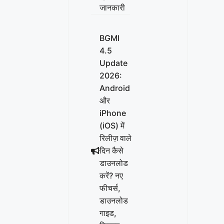
जानकारी
BGMI
4.5
Update
2026:
Android
और
iPhone
(iOS) में
रिलीज़ वाले
दिन कैसे
डाउनलोड
करें? नए
फीचर्स,
डाउनलोड
गाइड,