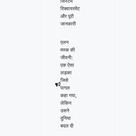
सिस्टम
रिक्वायरमेंट
और पूरी
जानकारी
एलन
मस्क की
जीवनी:
एक ऐसा
लड़का
जिसे
पागल
कहा गया,
लेकिन
उसने
दुनिया
बदल दी