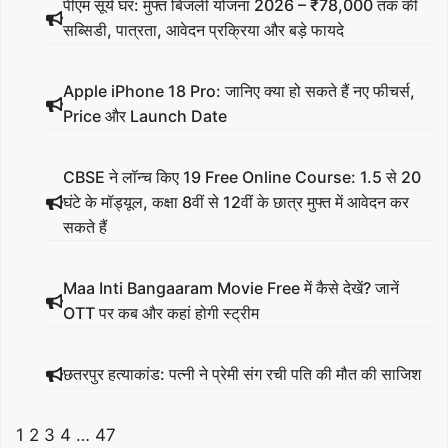
पीएम सूर्य घर: मुफ्त बिजली योजना 2026 – ₹78,000 तक की
सब्सिडी, पात्रता, आवेदन प्रक्रिया और बड़े फायदे
Apple iPhone 18 Pro: जानिए क्या हो सकते हैं नए फीचर्स,
Price और Launch Date
CBSE ने लॉन्च किए 19 Free Online Course: 1.5 से 20
घंटे के मॉड्यूल, कक्षा 8वीं से 12वीं के छात्र मुफ्त में आवेदन कर
सकते हैं
Maa Inti Bangaaram Movie Free में कैसे देखें? जानें
OTT पर कब और कहां होगी स्ट्रीम
छतरपुर हत्याकांड: पत्नी ने प्रेमी संग रची पति की मौत की साजिश
1
2
3
4
…
47