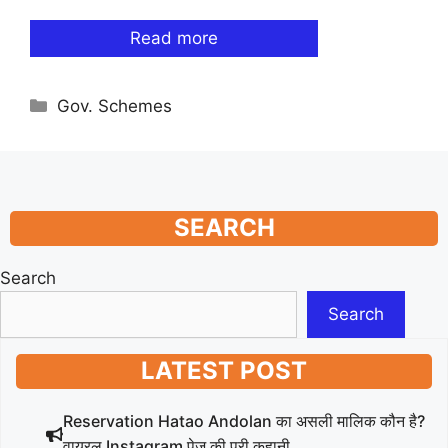
Read more
Categories
Gov. Schemes
SEARCH
Search
Search
LATEST POST
Reservation Hatao Andolan का असली मालिक कौन है?
वायरल Instagram पेज की पूरी कहानी